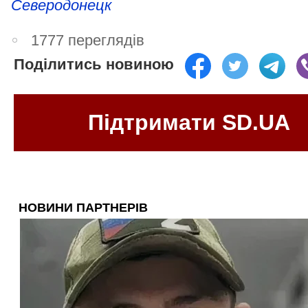
Северодонецк
1777 переглядів
Поділитись новиною
Підтримати SD.UA