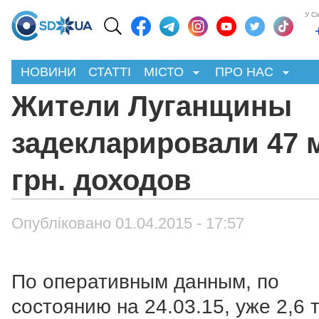
У С
НОВИНИ
СТАТТІ
МІСТО
ПРО НАС
Жители Луганщины
задекларировали 47 
грн. доходов
Опубліковано 01.04.2015 - 17:57
По оперативным данным, по
состоянию на 24.03.15, уже 2,6 