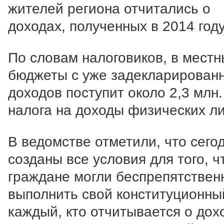
жителей региона отчитались о
доходах, полученных в 2014 году
По словам налоговиков, в мест
бюджеты с уже задекларирован
доходов поступит около 2,3 млн. 
налога на доходы физических л
В ведомстве отметили, что сего
созданы все условия для того, 
граждане могли беспрепятствен
выполнить свой конституционный
каждый, кто отчитывается о дох