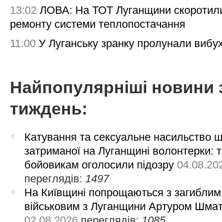
13:02
ЛОВА: На ТОТ Луганщини скоротил
ремонту системи теплопостачання
11:00
У Луганську зранку пролунали вибу
Найпопулярніші новини 
тиждень:
Катування та сексуальне насильство 
затриманої на Луганщині волонтерки: 
бойовикам оголосили підозру
04.08.20
переглядів:
1497
На Київщині попрощаються з загиблим
військовим з Луганщини Артуром Шма
02.08.2026
переглядів:
1085