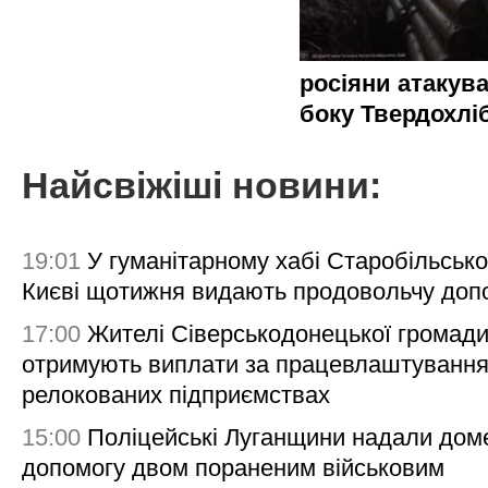
росіяни атакува
боку Твердохлі
Найсвіжіші новини:
19:01
У гуманітарному хабі Старобільсько
Києві щотижня видають продовольчу доп
17:00
Жителі Сіверськодонецької громад
отримують виплати за працевлаштування
релокованих підприємствах
15:00
Поліцейські Луганщини надали дом
допомогу двом пораненим військовим