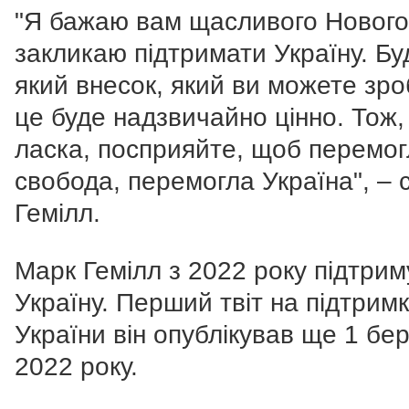
"Я бажаю вам щасливого Нового 
закликаю підтримати Україну. Бу
який внесок, який ви можете зро
це буде надзвичайно цінно. Тож,
ласка, посприяйте, щоб перемо
свобода, перемогла Україна", – 
Гемілл.
Марк Гемілл з 2022 року підтрим
Україну. Перший твіт на підтрим
України він опублікував ще 1 бе
2022 року.