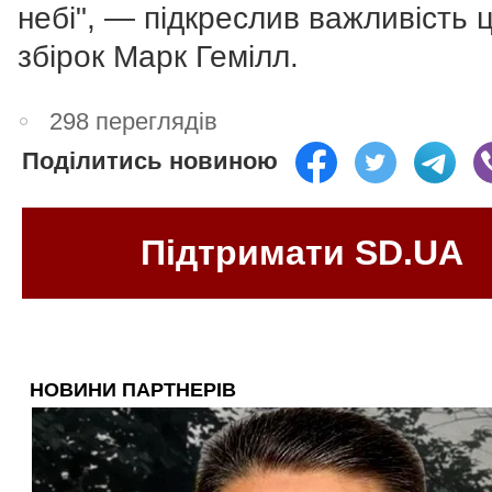
небі",
— підкреслив важливість 
збірок Марк Гемілл.
298 переглядів
Поділитись новиною
Підтримати SD.UA