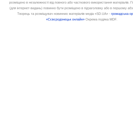
розміщено в незалежності від повного або часткового використання матеріалів. 
(для інтернет-видань) повинно бути розміщено в підзаголовку або в першому абз
Творець та розміщувач новинних матеріалів медіа «SD.UA» -
громадська ор
«Сєвєродонецьк онлайн»
Окрема подяка MDF.