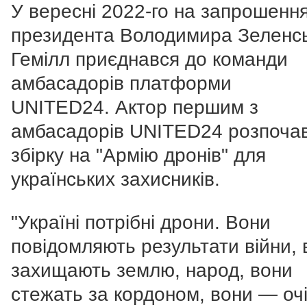
У вересні 2022-го на запрошенн
президента Володимира Зеленс
Гемілл приєднався до команди
амбасадорів платформи
UNITED24.
Актор першим з
амбасадорів UNITED24 розпоча
збірку на "Армію дронів" для
українських захисників.
"Україні потрібні дрони. Вони
повідомляють результати війни, 
захищають землю, народ, вони
стежать за кордоном, вони — очі