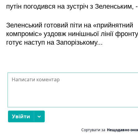
путін погодився на зустріч з Зеленським, 
Зеленський готовий піти на «прийнятний
компроміс» уздовж нинішньої лінії фронту,
готує наступ на Запорізькому...