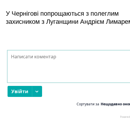
У Чернігові попрощаються з полеглим
захисником з Луганщини Андрієм Лимаре