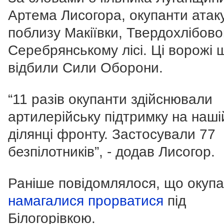
Артема Лисогора, окупанти атак
поблизу Макіївки, Твердохлібово
Серебрянському лісі. Ці ворожі
відбили Сили Оборони.
“11 разів окупанти здійснювали
артилерійську підтримку на наші
ділянці фронту. Застосували 77
безпілотників”, - додав Лисогор.
Раніше повідомлялося, що окуп
намагалися прорватися
під
Білогорівкою.