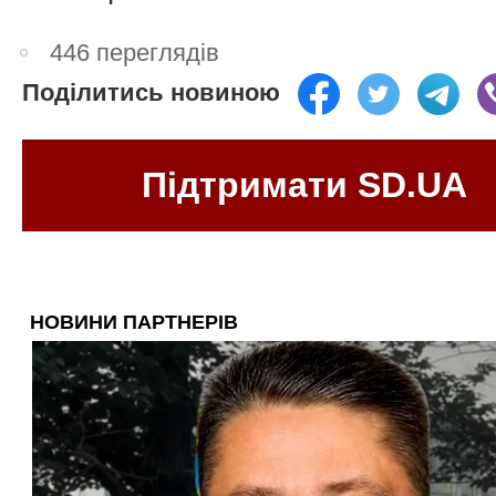
446 переглядів
Поділитись новиною
Підтримати SD.UA