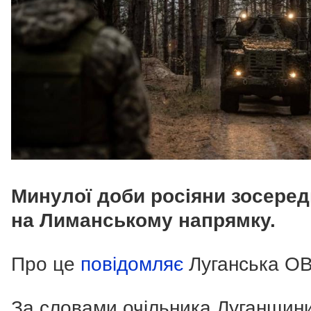
Минулої доби росіяни зосере
на Лиманському напрямку.
Про це
повідомляє
Луганська ОВ
За словами очільника Луганщин