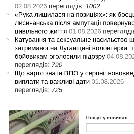
02.08.2026
переглядів:
1002
«Рука лишилася на позиціях»: як боєць
Лисичанська після ампутації повернув
цивільного життя
01.08.2026
перегляді
Катування та сексуальне насильство 
затриманої на Луганщині волонтерки: 
бойовикам оголосили підозру
04.08.20
переглядів:
790
Що варто знати ВПО у серпні: нововве
виплати та важливі дати
01.08.2026
переглядів:
725
Пошук у новинах: