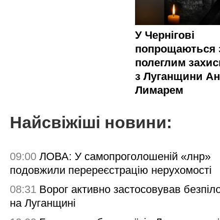
У Чернігові
попрощаються 
полеглим захи
з Луганщини Ан
Лимарем
Найсвіжіші новини:
09:00
ЛОВА: У самопроголошеній «лнр»
подовжили перереєстрацію нерухомості
08:31
Ворог активно застосовував безпіл
на Луганщині