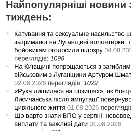
Найпопулярніші новини 
тиждень:
Катування та сексуальне насильство 
затриманої на Луганщині волонтерки: 
бойовикам оголосили підозру
04.08.20
переглядів:
1098
На Київщині попрощаються з загиблим
військовим з Луганщини Артуром Шма
02.08.2026
переглядів:
1029
«Рука лишилася на позиціях»: як боєць
Лисичанська після ампутації повернув
цивільного життя
01.08.2026
перегляді
Що варто знати ВПО у серпні: нововве
виплати та важливі дати
01.08.2026