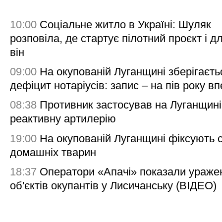
10:00
Соціальне житло в Україні: Шуляк
розповіла, де стартує пілотний проєкт і д
він
09:00
На окупованій Луганщині зберігаєть
дефіцит нотаріусів: запис – на пів року в
08:38
Противник застосував на Луганщині
реактивну артилерію
19:00
На окупованій Луганщині фіксують с
домашніх тварин
18:37
Оператори «Апачі» показали ураже
об'єктів окупантів у Лисичанську (ВІДЕО)