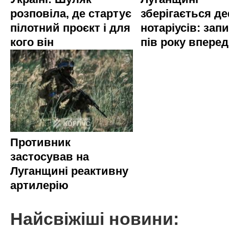
розповіла, де стартує
зберігається д
пілотний проєкт і для
нотаріусів: запи
кого він
пів року вперед
Противник
застосував на
Луганщині реактивну
артилерію
Найсвіжіші новини: