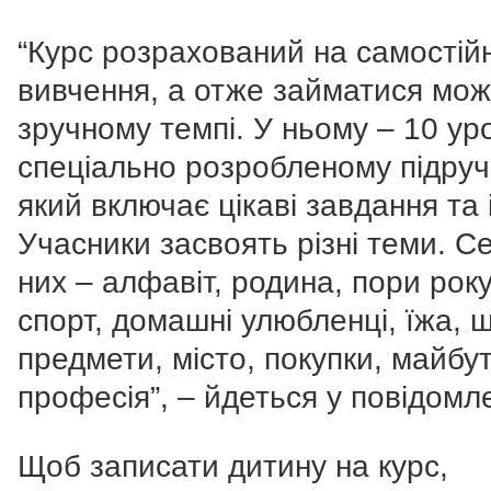
“Курс розрахований на самостій
вивчення, а отже займатися мож
зручному темпі. У ньому – 10 уро
спеціально розробленому підруч
який включає цікаві завдання та 
Учасники засвоять різні теми. С
них – алфавіт, родина, пори року
спорт, домашні улюбленці, їжа, ш
предмети, місто, покупки, майбу
професія”, – йдеться у повідомле
Щоб записати дитину на курс,