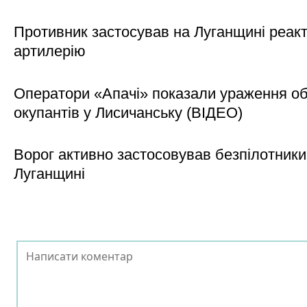
Противник застосував на Луганщині реак
артилерію
Оператори «Апачі» показали ураження об'
окупантів у Лисичанську (ВІДЕО)
Ворог активно застосовував безпілотники
Луганщині