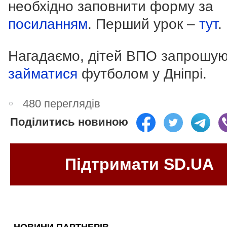
необхідно заповнити форму за
посиланням
. Перший урок –
тут
.
Нагадаємо, дітей ВПО запрошу
займатися
футболом у Дніпрі.
480 переглядів
Поділитись новиною
Підтримати SD.UA