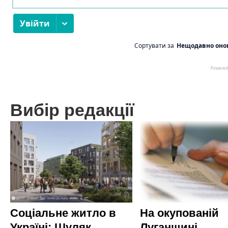
Вибір редакції
Соціальне житло в
На окупованій
Україні: Шуляк
Луганщині