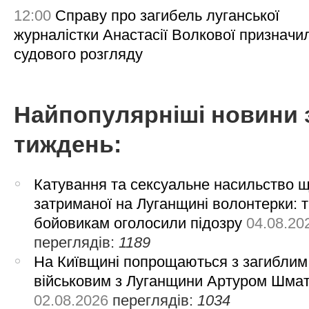
12:00
Справу про загибель луганської
журналістки Анастасії Волкової призначи
судового розгляду
Найпопулярніші новини 
тиждень:
Катування та сексуальне насильство 
затриманої на Луганщині волонтерки: 
бойовикам оголосили підозру
04.08.20
переглядів:
1189
На Київщині попрощаються з загиблим
військовим з Луганщини Артуром Шма
02.08.2026
переглядів:
1034