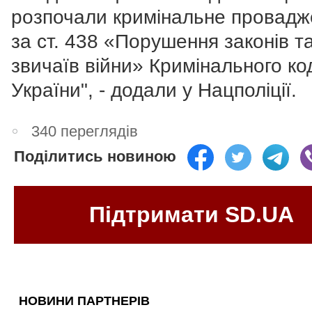
розпочали кримінальне провадж
за ст. 438 «Порушення законів т
звичаїв війни» Кримінального ко
України", - додали у Нацполіції.
340 переглядів
Поділитись новиною
Підтримати SD.UA