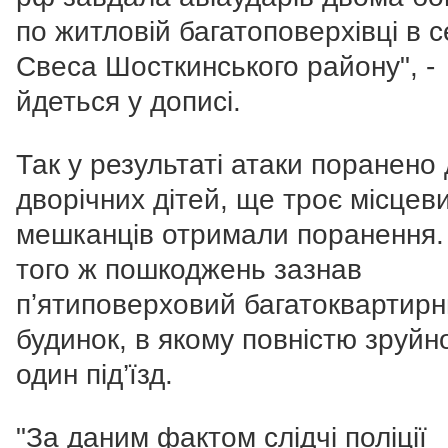
по житловій багатоповерхівці в 
Свеса Шосткинського району", -
йдеться у дописі.
Так у результаті атаки поранено
дворічних дітей, ще троє місцев
мешканців отримали поранення.
того ж пошкоджень зазнав
пʼятиповерховий багатоквартир
будинок, в якому повністю зруйн
один під’їзд.
"За даним фактом слідчі поліції