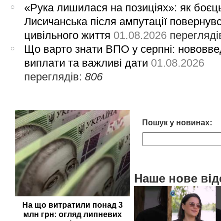
«Рука лишилася на позиціях»: як боєць
Лисичанська після ампутації повернув
цивільного життя
01.08.2026
перегляді
Що варто знати ВПО у серпні: нововве
виплати та важливі дати
01.08.2026
переглядів:
806
Пошук у новинах:
Наше нове від
На що витратили понад 3
млн грн: огляд липневих