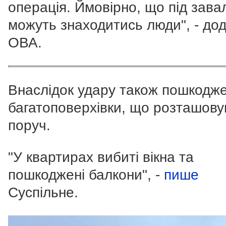
операція. Ймовірно, що під зав
можуть знаходитись люди", - до
ОВА.
Внаслідок удару також пошкодж
багатоповерхівки, що розташов
поруч.
"У квартирах вибиті вікна та
пошкоджені балкони", -
пише
Суспільне.