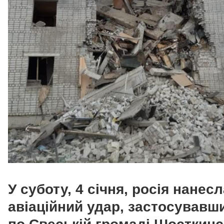
У суботу, 4 січня, росія нанес
авіаційний удар, застосувавш