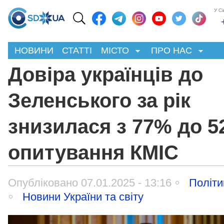
У С
НОВИНИ
СТАТТІ
МІСТО
ПРО НАС
Довіра українців до
Зеленського за рік
знизилася з 77% до 52
опитування КМІС
Опубліковано 07.01.2025 - 13:16
Політи
Новини України та світу