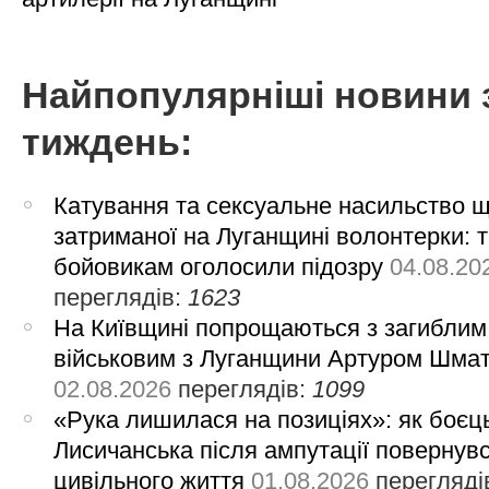
Найпопулярніші новини 
тиждень:
Катування та сексуальне насильство 
затриманої на Луганщині волонтерки: 
бойовикам оголосили підозру
04.08.20
переглядів:
1623
На Київщині попрощаються з загиблим
військовим з Луганщини Артуром Шма
02.08.2026
переглядів:
1099
«Рука лишилася на позиціях»: як боєць
Лисичанська після ампутації повернув
цивільного життя
01.08.2026
перегляді