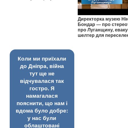
Директорка музею Ні
Бондар — про стерео
про Луганщину, еваку
шелтер для переселе
Коли ми приїхали
до Дніпра, війна
тут ще не
відчувалася так
гостро. Я
намагалася
пояснити, що нам і
вдома було добре:
у нас були
облаштовані