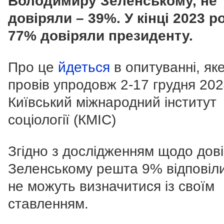
Володимиру Зеленському, не
довіряли – 39%.
У кінці 2023 р
77% довіряли президенту.
Про це
йдеться
в опитуванні, як
провів упродовж 2-17 грудня 202
Київський міжнародний інститут
соціології (КМІС)
Згідно з дослідженням щодо дов
Зеленському решта 9% відповіл
не можуть визначитися із своїм
ставленням.