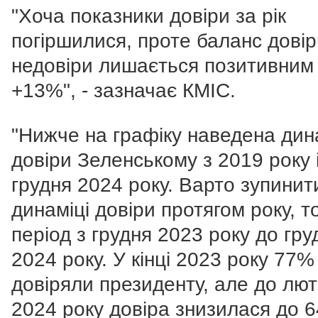
"Хоча показники довіри за рік
погіршилися, проте баланс довір
недовіри лишається позитивним
+13%", - зазначає КМІС.
"Нижче на графіку наведена дин
довіри Зеленському з 2019 року 
грудня 2024 року. Варто зупинит
динаміці довіри протягом року, т
період з грудня 2023 року до гру
2024 року. У кінці 2023 року 77%
довіряли президенту, але до лют
2024 року довіра знизилася до 