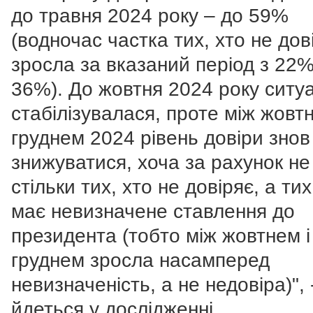
до травня 2024 року – до 59%
(водночас частка тих, хто не дов
зросла за вказаний період з 22
36%). До жовтня 2024 року ситуа
стабілізувалася, проте між жовтн
груднем 2024 рівень довіри знов
знижуватися, хоча за рахунок не
стільки тих, хто не довіряє, а тих
має невизначене ставлення до
президента (тобто між жовтнем і
груднем зросла насамперед
невизначеність, а не недовіра)", 
йдеться у дослідженні.