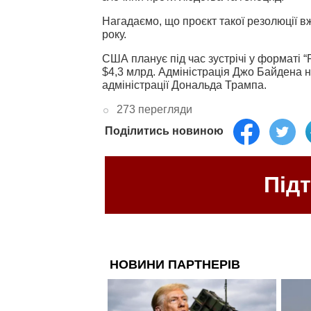
Нагадаємо, що проєкт такої резолюції в
року.
США планує під час зустрічі у форматі
$4,3 млрд. Адміністрація Джо Байдена н
адміністрації Дональда Трампа.
273 перегляди
Поділитись новиною
Під