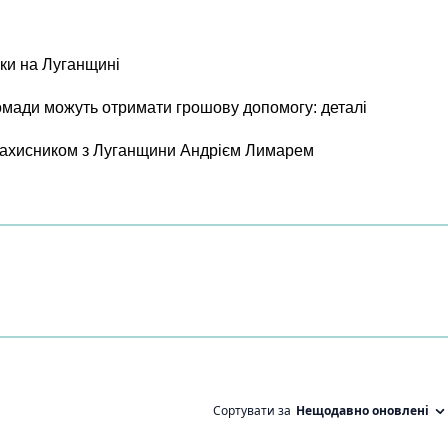
ки на Луганщині
ромади можуть отримати грошову допомогу: деталі
 захисником з Луганщини Андрієм Лимарем