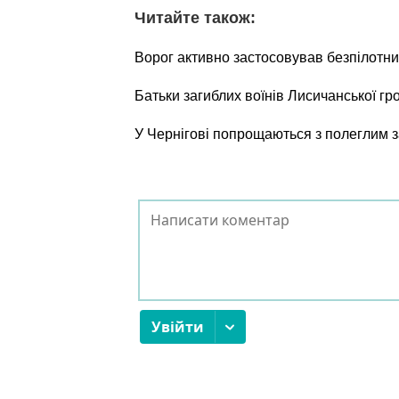
Читайте також:
Ворог активно застосовував безпілотни
Батьки загиблих воїнів Лисичанської г
У Чернігові попрощаються з полеглим