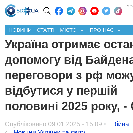
У С
НОВИНИ
СТАТТІ
МІСТО
ПРО НАС
Україна отримає ост
допомогу від Байдена
переговори з рф мож
відбутися у першій
половині 2025 року, -
Опубліковано 09.01.2025 - 15:09
Війна
Новини України та світу