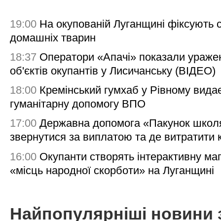
19:00
На окупованій Луганщині фіксують с
домашніх тварин
18:37
Оператори «Апачі» показали ураже
об'єктів окупантів у Лисичанську (ВІДЕО)
18:00
Кремінський гумхаб у Рівному вида
гуманітарну допомогу ВПО
17:00
Державна допомога «Пакунок школя
звернутися за виплатою та де витратити
16:00
Окупанти створять інтерактивну ма
«місць народної скорботи» на Луганщині
Найпопулярніші новини 