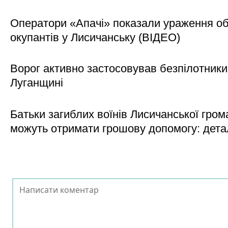
Оператори «Апачі» показали ураження об'
окупантів у Лисичанську (ВІДЕО)
Ворог активно застосовував безпілотники
Луганщині
Батьки загиблих воїнів Лисичанської гром
можуть отримати грошову допомогу: дета