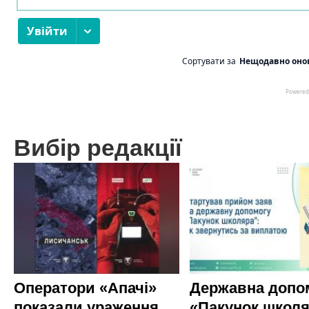
Вибір редакції
Оператори «Апачі»
Державна допо
показали ураження
«Пакунок школя