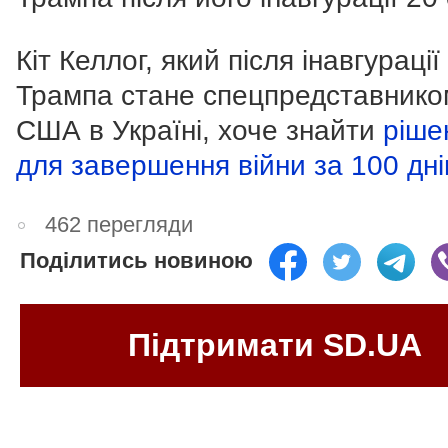
Кіт Келлог, який після інавгурації
Трампа стане спецпредставнико
США в Україні, хоче знайти
ріше
для завершення війни за 100 дні
462 перегляди
Поділитись новиною
Підтримати SD.UA