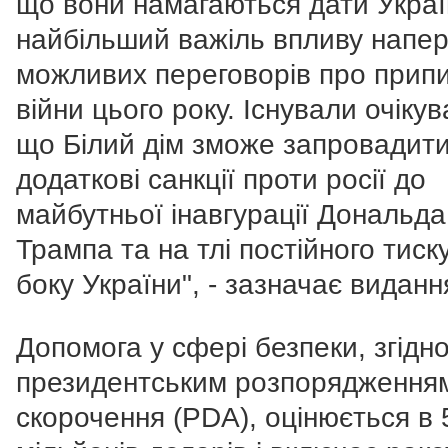
що вони намагаються дати Украї
найбільший важіль впливу напер
можливих переговорів про прип
війни цього року. Існували очікув
що Білий дім зможе запровадит
додаткові санкції проти росії до
майбутньої інавгурації Дональда
Трампа та на тлі постійного тиску
боку України", - зазначає виданн
Допомога у сфері безпеки, згідно
президентським розпорядження
скорочення (PDA), оцінюється в 