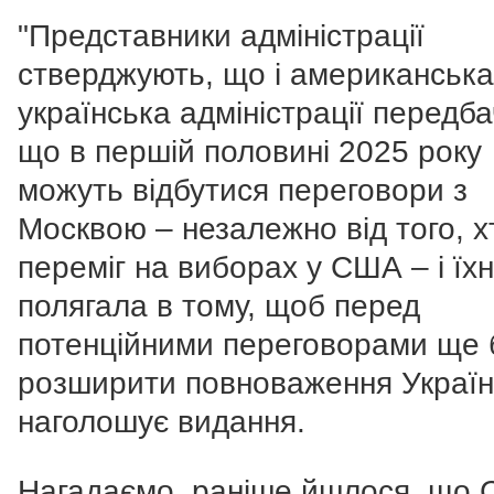
"Представники адміністрації
стверджують, що і американська,
українська адміністрації передб
що в першій половині 2025 року
можуть відбутися переговори з
Москвою – незалежно від того, х
переміг на виборах у США – і їх
полягала в тому, щоб перед
потенційними переговорами ще 
розширити повноваження України
наголошує видання.
Нагадаємо, раніше йшлося, що