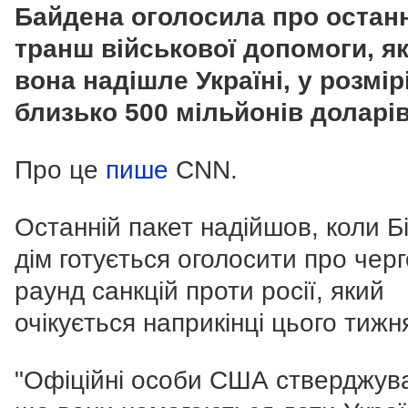
Байдена оголосила про остан
транш військової допомоги, я
вона надішле Україні, у розмір
близько 500 мільйонів доларів
Про це
пише
CNN.
Останній пакет надійшов, коли Б
дім готується оголосити про чер
раунд санкцій проти росії, який
очікується наприкінці цього тижн
"Офіційні особи США стверджув