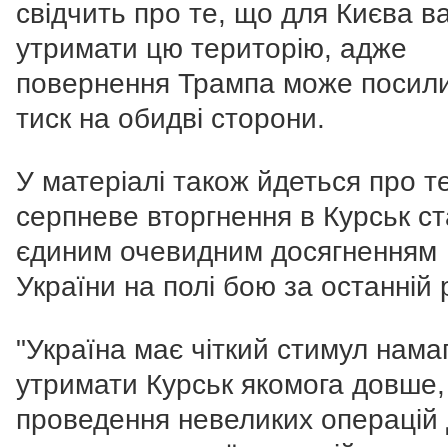
свідчить про те, що для Києва 
утримати цю територію, адже
повернення Трампа може посил
тиск на обидві сторони.
У матеріалі також йдеться про т
серпневе вторгнення в Курськ с
єдиним очевидним досягненням
України на полі бою за останній р
"Україна має чіткий стимул нама
утримати Курськ якомога довше,
проведення невеликих операцій