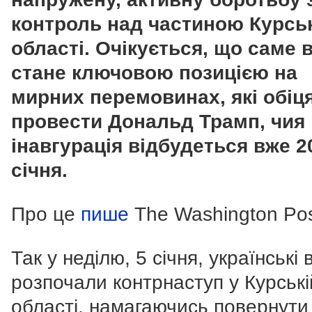
контроль над частиною Курсь
області. Очікується, що саме 
стане ключовою позицією на
мирних перемовинах, які обіц
провести Дональд Трамп, чия
інавгурація відбудеться вже 2
січня.
Про це
пише
The Washington Pos
Так у неділю, 5 січня, українські 
розпочали контрнаступ у Курські
області, намагаючись повернути