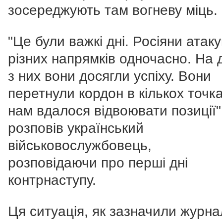
зосереджують там вогневу міць.
"Це були важкі дні. Росіяни атак
різних напрямків одночасно. На 
з них вони досягли успіху. Вони
перетнули кордон в кількох точка
нам вдалося відвоювати позиції",
розповів український
військовослужбовець,
розповідаючи
про перші дні
контрнаступу.
Ця ситуація, як зазначили журна