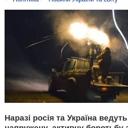
Наразі росія та Україна ведуть
напружену, активну боротьбу 