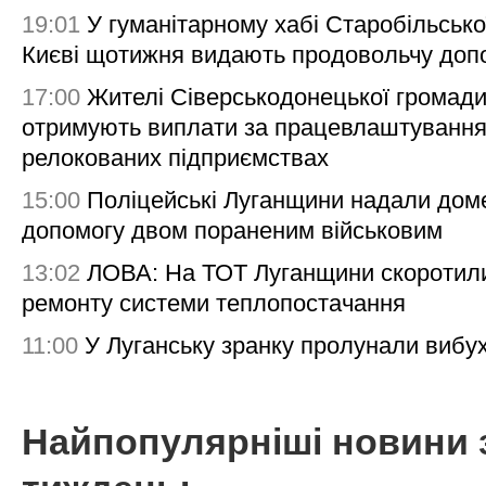
19:01
У гуманітарному хабі Старобільсько
Києві щотижня видають продовольчу доп
17:00
Жителі Сіверськодонецької громад
отримують виплати за працевлаштування
релокованих підприємствах
15:00
Поліцейські Луганщини надали дом
допомогу двом пораненим військовим
13:02
ЛОВА: На ТОТ Луганщини скоротил
ремонту системи теплопостачання
11:00
У Луганську зранку пролунали вибу
Найпопулярніші новини 