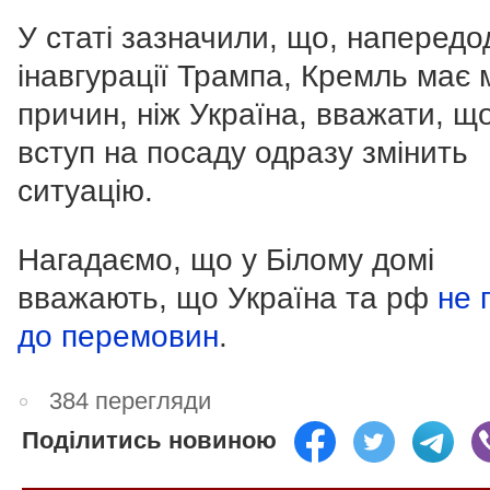
У статі зазначили, що, напередо
інавгурації Трампа, Кремль має
причин, ніж Україна, вважати, щ
вступ на посаду одразу змінить
ситуацію.
Нагадаємо, що у Білому домі
вважають, що Україна та рф
не 
до перемовин
.
384 перегляди
Поділитись новиною