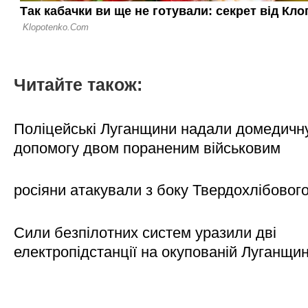
Читайте також:
Поліцейські Луганщини надали домедичн
допомогу двом пораненим військовим
росіяни атакували з боку Твердохлібовог
Сили безпілотних систем уразили дві
електропідстанції на окупованій Луганщи