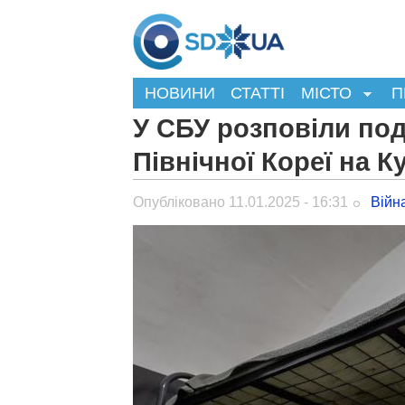
НОВИНИ
СТАТТІ
МІСТО
П
У СБУ розповіли под
Північної Кореї на К
Опубліковано 11.01.2025 - 16:31
Війн