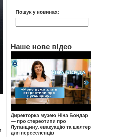
Пошук у новинах:
Наше нове відео
Директорка музею Ніна Бондар
— про стереотипи про
Луганщину, евакуацію та шелтер
и
для переселенців