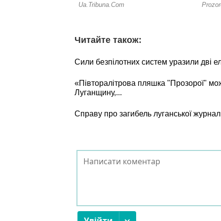
Читайте також:
Сили безпілотних систем уразили дві е
«Півторалітрова пляшка "Прозорої" мо
Луганщину,...
Справу про загибель луганської журнал