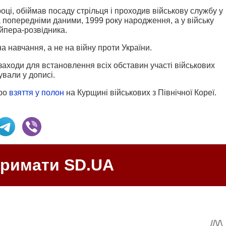
оці, обіймав посаду стрільця і проходив військову службу у
а
попередніми даними, 1999 року народження, а у війську
йпера-розвідника.
 навчання, а не на війну проти України.
 заходи для встановлення всіх обставин участі військових
ували у дописі.
про
взяття у полон
на Курщині військових з Північної Кореї.
тримати SD.UA