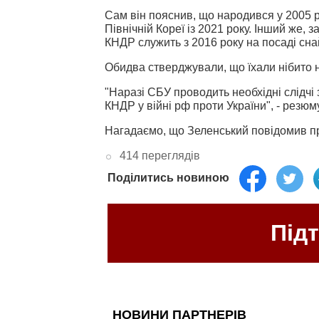
Сам він пояснив, що народився у 2005 р
Північній Кореї із 2021 року. Інший же, з
КНДР служить з 2016 року на посаді сна
Обидва стверджували, що їхали нібито на
"Наразі СБУ проводить необхідні слідчі
КНДР у війні рф проти України", - резюм
Нагадаємо, що Зеленський повідомив 
414 переглядів
Поділитись новиною
Під