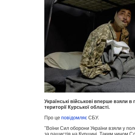
Українські військові вперше взяли в
території Курської області.
Про це
повідомляє
СБУ.
"Воїни Сил оборони України взяли у пол
за рашистів на Курщині. Таким чином Слу