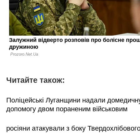
Читайте також:
Поліцейські Луганщини надали домедичн
допомогу двом пораненим військовим
росіяни атакували з боку Твердохлібовог