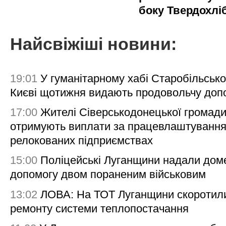
боку Твердохлі
Найсвіжіші новини:
19:01
У гуманітарному хабі Старобільсько
Києві щотижня видають продовольчу доп
17:00
Жителі Сіверськодонецької громад
отримують виплати за працевлаштування
релокованих підприємствах
15:00
Поліцейські Луганщини надали дом
допомогу двом пораненим військовим
13:02
ЛОВА: На ТОТ Луганщини скоротил
ремонту системи теплопостачання