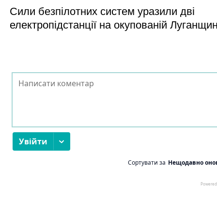
Сили безпілотних систем уразили дві
електропідстанції на окупованій Луганщи