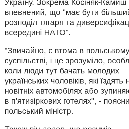
Україну. Зокрема Косіняк-Камиш
впевнений, що "має бути більши
розподіл тягаря та диверсифікац
всередині НАТО".
"Звичайно, є втома в польськом
суспільстві, і це зрозуміло, особ
коли люди тут бачать молодих
українських чоловіків, які їздять 
новітніх автомобілях або зупиня
в п’ятизіркових готелях", - поясн
польський міністр.