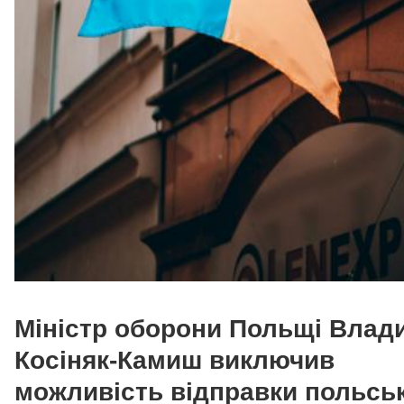
Міністр оборони Польщі Влад
Косіняк-Камиш виключив
можливість відправки польсь