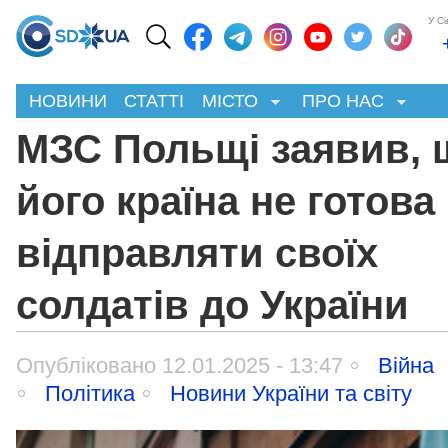
У С
НОВИНИ
СТАТТІ
МІСТО
ПРО НАС
МЗС Польщі заявив, 
його країна не готова
відправляти своїх
солдатів до України
Опубліковано 12.01.2025 - 13:47
Війна
Політика
Новини України та світу