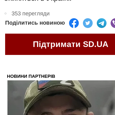
353 перегляди
Поділитись новиною
Підтримати SD.UA