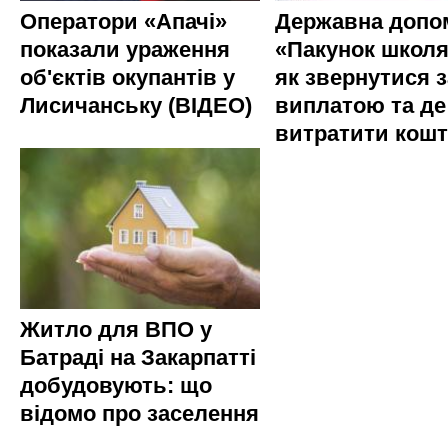
Оператори «Апачі»
Державна допо
показали ураження
«Пакунок школя
об'єктів окупантів у
як звернутися з
Лисичанську (ВІДЕО)
виплатою та де
витратити кош
Житло для ВПО у
Батраді на Закарпатті
добудовують: що
відомо про заселення