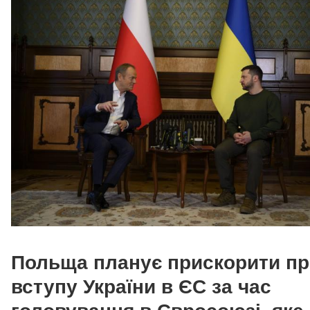
Польща планує прискорити п
вступу України в ЄС за час