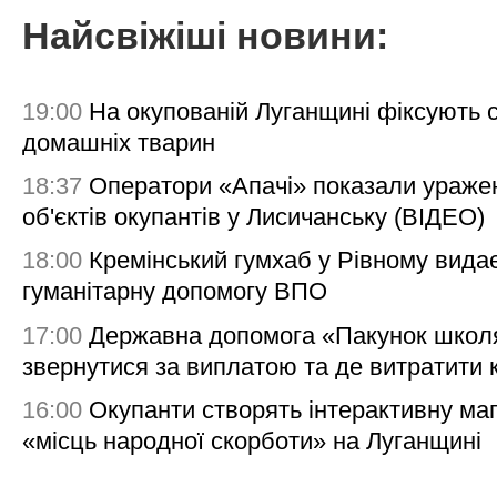
Найсвіжіші новини:
19:00
На окупованій Луганщині фіксують с
домашніх тварин
18:37
Оператори «Апачі» показали ураже
об'єктів окупантів у Лисичанську (ВІДЕО)
18:00
Кремінський гумхаб у Рівному вида
гуманітарну допомогу ВПО
17:00
Державна допомога «Пакунок школя
звернутися за виплатою та де витратити
16:00
Окупанти створять інтерактивну ма
«місць народної скорботи» на Луганщині