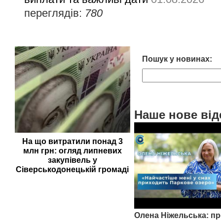
переглядів:
780
Пошук у новинах:
Наше нове від
На що витратили понад 3
млн грн: огляд липневих
закупівель у
Сіверськодонецькій громаді
Олена Ніжельська: пр