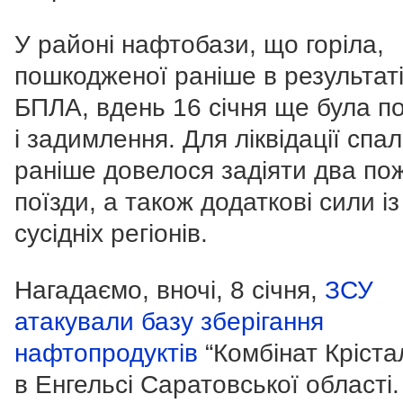
У районі нафтобази, що горіла,
пошкодженої раніше в результаті
БПЛА, вдень 16 січня ще була 
і задимлення. Для ліквідації спа
раніше довелося задіяти два по
поїзди, а також додаткові сили із
сусідніх регіонів.
Нагадаємо, вночі, 8 січня,
ЗСУ
атакували базу зберігання
нафтопродуктів
“Комбінат Кріста
в Енгельсі Саратовської області.