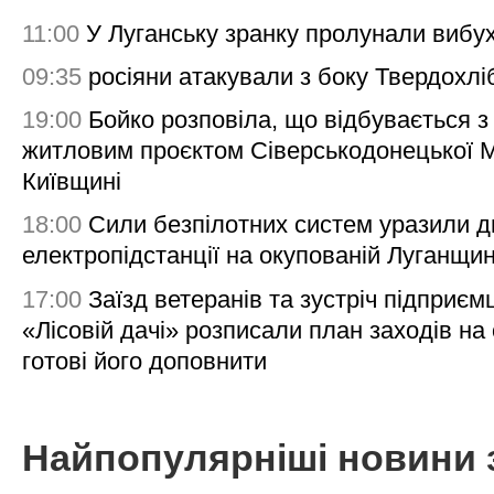
11:00
У Луганську зранку пролунали вибу
09:35
росіяни атакували з боку Твердохлі
19:00
Бойко розповіла, що відбувається з
житловим проєктом Сіверськодонецької 
Київщині
18:00
Сили безпілотних систем уразили д
електропідстанції на окупованій Луганщи
17:00
Заїзд ветеранів та зустріч підприємц
«Лісовій дачі» розписали план заходів на 
готові його доповнити
Найпопулярніші новини 