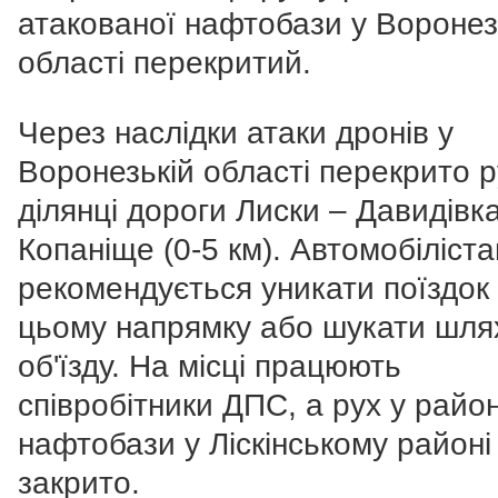
атакованої нафтобази у Воронез
області перекритий.
Через наслідки атаки дронів у
Воронезькій області перекрито р
ділянці дороги Лиски – Давидівк
Копаніще (0-5 км). Автомобіліст
рекомендується уникати поїздок
цьому напрямку або шукати шля
об'їзду. На місці працюють
співробітники ДПС, а рух у район
нафтобази у Ліскінському районі
закрито.