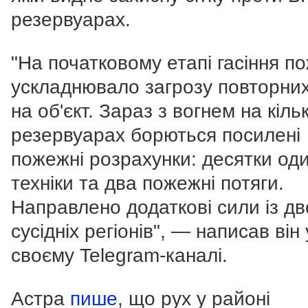
резервуарах.
"На початковому етапі гасіння п
ускладнювало загрозу повторних
на об'єкт. Зараз з вогнем на кіль
резервуарах борються посилені
пожежні розрахунки: десятки од
техніки та два пожежні потяги.
Направлено додаткові сили із дв
сусідніх регіонів", — написав він 
своєму Telegram-каналі.
Астра
пише
, що рух у районі