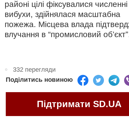
районі цілі фіксувалися численні
вибухи, здійнялася масштабна
пожежа. Місцева влада підтвер
влучання в “промисловий об’єкт”
332 перегляди
Поділитись новиною
Підтримати SD.UA