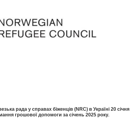
зька рада у справах біженців (NRC) в Україні 20 січня
имання грошової допомоги за січень 2025 року.