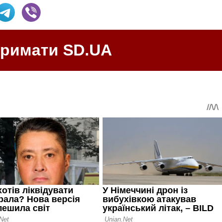
тримати SD.UA