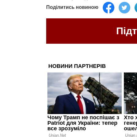
Поділитись новиною
Під