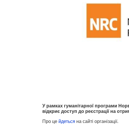
У рамках гуманітарної програми Норве
відкриє доступ до реєстрації на отр
Про це
йдеться
на сайті організації.