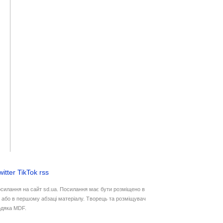
witter
TikTok
rss
осилання на сайт sd.ua. Посилання має бути розміщено в
у або в першому абзаці матеріалу. Творець та розміщувач
дяка MDF.