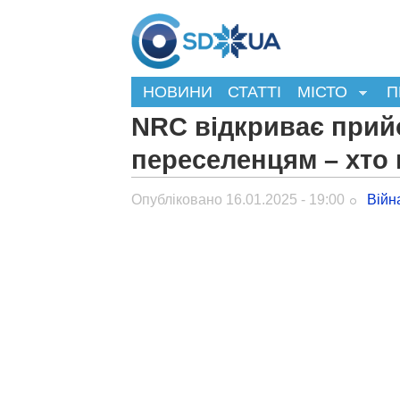
НОВИНИ
СТАТТІ
МІСТО
П
NRC відкриває прий
переселенцям – хто
Опубліковано 16.01.2025 - 19:00
Війн