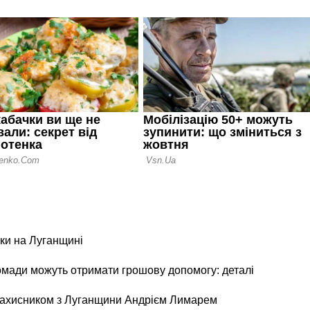
ки на Луганщині
ромади можуть отримати грошову допомогу: деталі
 захисником з Луганщини Андрієм Лимарем