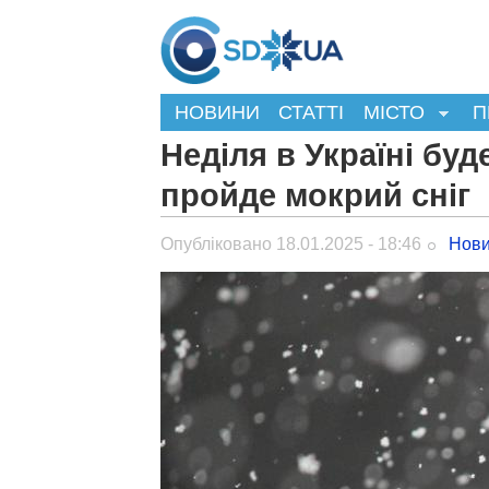
НОВИНИ
СТАТТІ
МІСТО
П
Неділя в Україні буд
пройде мокрий сніг
Опубліковано 18.01.2025 - 18:46
Нови