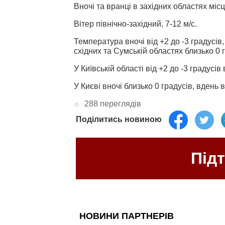
Вночі та вранці в західних областях мі
Вітер північно-західний, 7-12 м/с.
Температура вночі від +2 до -3 градусів, 
східних та Сумській областях близько 0 г
У Київській області від +2 до -3 градусів 
У Києві вночі близько 0 градусів, вдень в
288 переглядів
Поділитись новиною
Під