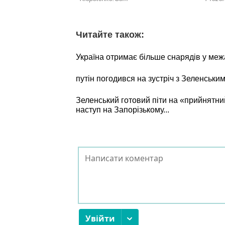
Читайте також:
Україна отримає більше снарядів у межа
путін погодився на зустріч з Зеленським
Зеленський готовий піти на «прийнятний
наступ на Запорізькому...