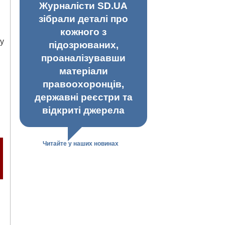
Журналісти SD.UA
зібрали деталі про
кожного з
 у
підозрюваних,
проаналізувавши
матеріали
правоохоронців,
державні реєстри та
відкриті джерела
Читайте у наших новинах