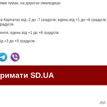
сцями туман, на дорогах ожеледиця.
в Карпатах від -2 до -7 градусів; вдень від +1 до +6 градусів
радусів.
вночі, вдень від +1 до +6 градусів.
ід +3 до +5 градусів.
тримати SD.UA