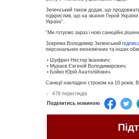
Зеленський також додав, що продовжать
підкреслив, що на звання Герой України
Україні".
"Ми готуємо зараз і нові санкційні ріше
Зокрема Володимир Зеленський
підпис
персональних економічних та інших обме
• Шуфрич Нестор Іванович;
• Мураєв Євгеній Володимирович;
• Бойко Юрій Анатолійович.
Санкції накладені строком на 10 років,
478 переглядів
Поділитись новиною
Під