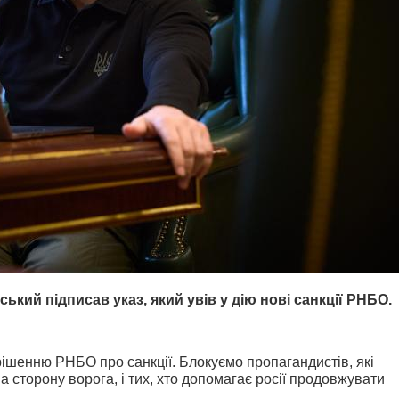
кий підписав указ, який увів у дію нові санкції РНБО.
рішенню РНБО про санкції. Блокуємо пропагандистів, які
а сторону ворога, і тих, хто допомагає росії продовжувати