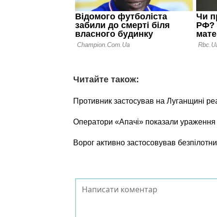
Читайте також:
Противник застосував на Луганщині ре
Оператори «Апачі» показали ураження о
Ворог активно застосовував безпілотни