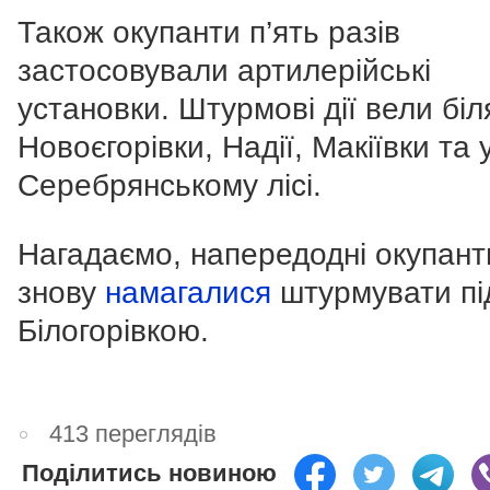
Також окупанти п’ять разів
застосовували артилерійські
установки. Штурмові дії вели біл
Новоєгорівки, Надії, Макіївки та 
Серебрянському лісі.
Нагадаємо, напередодні окупант
знову
намагалися
штурмувати пі
Білогорівкою.
413 переглядів
Поділитись новиною