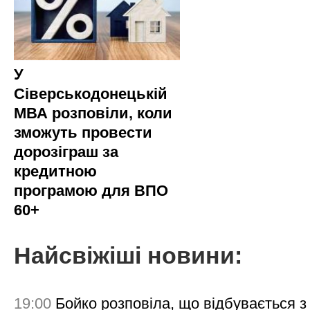
У
Сіверськодонецькій
МВА розповіли, коли
зможуть провести
дорозіграш за
кредитною
програмою для ВПО
60+
Найсвіжіші новини:
19:00
Бойко розповіла, що відбувається з