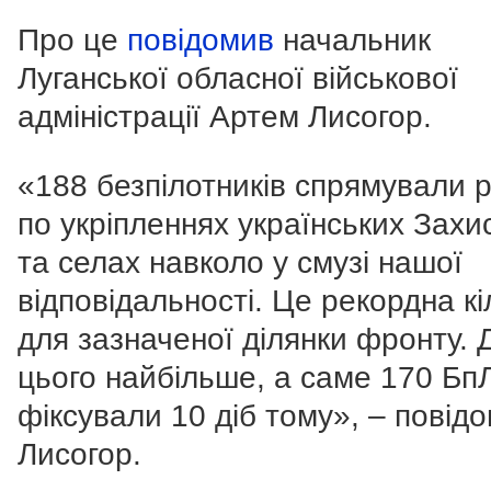
Про це
повідомив
начальник
Луганської обласної військової
адміністрації Артем Лисогор.
«188 безпілотників спрямували р
по укріпленнях українських Захи
та селах навколо у смузі нашої
відповідальності. Це рекордна кі
для зазначеної ділянки фронту. 
цього найбільше, а саме 170 Бп
фіксували 10 діб тому», – повід
Лисогор.