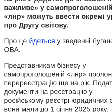
важливе» у самопроголошені
«лнр» можуть ввести окремі у
про Другу світову.
Про це
йдеться
у зведенні Луган
ОВА.
Представникам бізнесу у
самопроголошеній «лнр» пролон
перереєстрацію ще на рік. Пода
документи на реєстрацію у
російському реєстрі юридичних 
вони мали до 1 січня 2025 року.