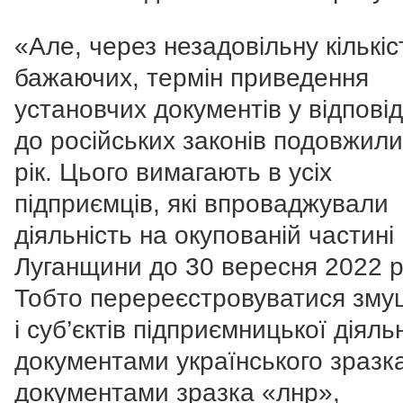
«Але, через незадовільну кількіс
бажаючих, термін приведення
установчих документів у відповід
до російських законів подовжил
рік. Цього вимагають в усіх
підприємців, які впроваджували
діяльність на окупованій частині
Луганщини до 30 вересня 2022 р
Тобто перереєстровуватися зму
і суб’єктів підприємницької діяльн
документами українського зразка,
документами зразка «лнр»,