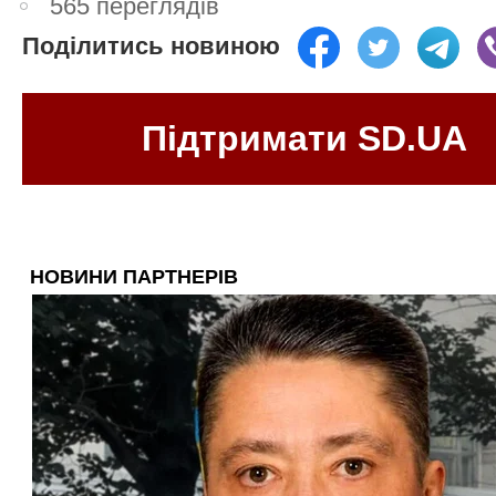
565 переглядів
Поділитись новиною
Підтримати SD.UA