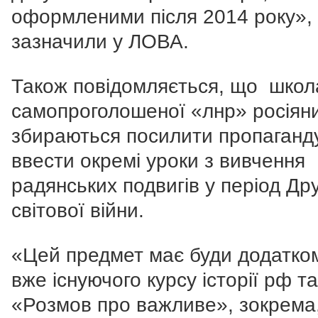
оформленими після 2014 року», 
зазначили у ЛОВА.
Також повідомляється, що школ
самопроголошеної «лнр» росіян
збираються посилити пропаганд
ввести окремі уроки з вивчення
радянських подвигів у період Дру
світової війни.
«Цей предмет має буди додатко
вже існуючого курсу історії рф та
«Розмов про важливе», зокрема