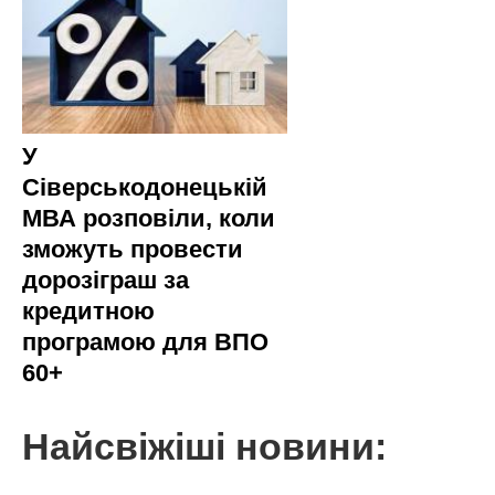
У
Сіверськодонецькій
МВА розповіли, коли
зможуть провести
дорозіграш за
кредитною
програмою для ВПО
60+
Найсвіжіші новини: