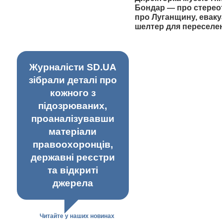
Бондар — про стерео
про Луганщину, еваку
шелтер для переселе
Журналісти SD.UA
зібрали деталі про
кожного з
підозрюваних,
проаналізувавши
матеріали
правоохоронців,
державні реєстри
та відкриті
джерела
Читайте у наших новинах