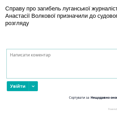
Справу про загибель луганської журналіс
Анастасії Волкової призначили до судово
розгляду