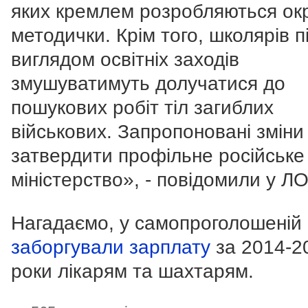
яких кремлем розробляються ок
методички. Крім того, школярів п
виглядом освітніх заходів
змушуватимуть долучатися до
пошукових робіт тіл загиблих
військових. Запропоновані зміни
затвердити профільне російське
міністерство», - повідомили у Л
Нагадаємо, у самопроголошеній
заборгували зарплату
за 2014-2
роки лікарям та шахтарям.