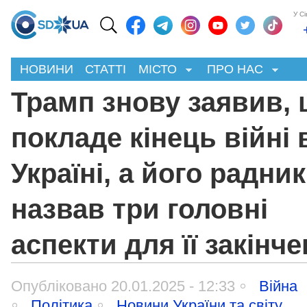
У С
НОВИНИ
СТАТТІ
МІСТО
ПРО НАС
Трамп знову заявив,
покладе кінець війні 
Україні, а його радник
назвав три головні
аспекти для її закінч
Опубліковано 20.01.2025 - 12:33
Війна
Політика
Новини України та світу