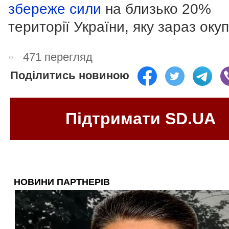
збереже сили
на близько 20%
території України, яку зараз окуп
471 перегляд
Поділитись новиною
Підтримати SD.UA