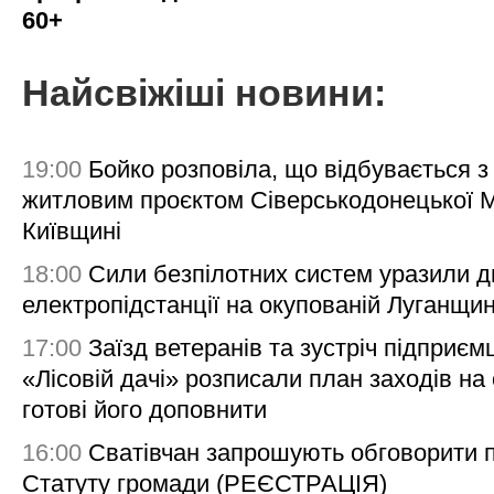
60+
Найсвіжіші новини:
19:00
Бойко розповіла, що відбувається з
житловим проєктом Сіверськодонецької 
Київщині
18:00
Сили безпілотних систем уразили д
електропідстанції на окупованій Луганщи
17:00
Заїзд ветеранів та зустріч підприємц
«Лісовій дачі» розписали план заходів на 
готові його доповнити
16:00
Сватівчан запрошують обговорити 
Статуту громади (РЕЄСТРАЦІЯ)