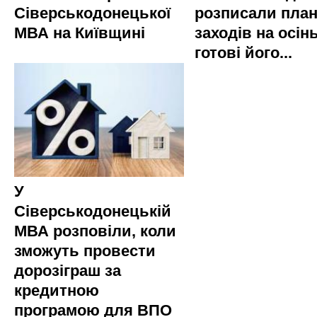
Сіверськодонецької
розписали пла
МВА на Київщині
заходів на осінь
готові його...
У
Сіверськодонецькій
МВА розповіли, коли
зможуть провести
дорозіграш за
кредитною
програмою для ВПО