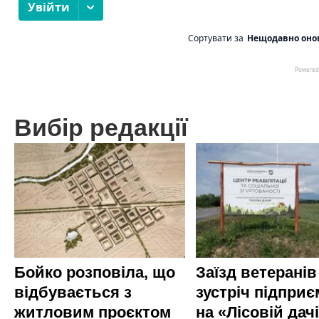
Вибір редакції
Бойко розповіла, що
Заїзд ветеранів
відбувається з
зустріч підприє
житловим проєктом
на «Лісовій дач