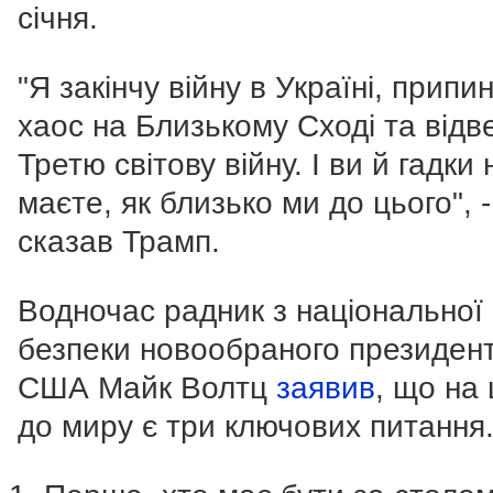
січня.
"Я закінчу війну в Україні, припи
хаос на Близькому Сході та відв
Третю світову війну. І ви й гадки 
маєте, як близько ми до цього", -
сказав Трамп.
Водночас радник з національної
безпеки новообраного президен
США Майк Волтц
заявив
, що на
до миру є три ключових питання