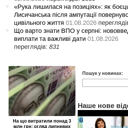
«Рука лишилася на позиціях»: як боєць
Лисичанська після ампутації повернув
цивільного життя
01.08.2026
перегляді
Що варто знати ВПО у серпні: нововве
виплати та важливі дати
01.08.2026
переглядів:
831
Пошук у новинах:
Наше нове від
На що витратили понад 3
млн грн: огляд липневих