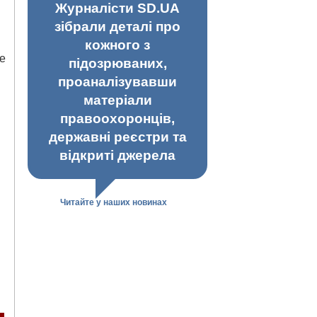
Журналісти SD.UA
зібрали деталі про
кожного з
не
підозрюваних,
проаналізувавши
матеріали
правоохоронців,
державні реєстри та
відкриті джерела
Читайте у наших новинах