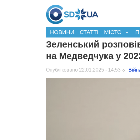
НОВИНИ
СТАТТІ
МІСТО
П
Зеленський розповів,
на Медведчука у 202
Опубліковано 22.01.2025 - 14:53
Війн