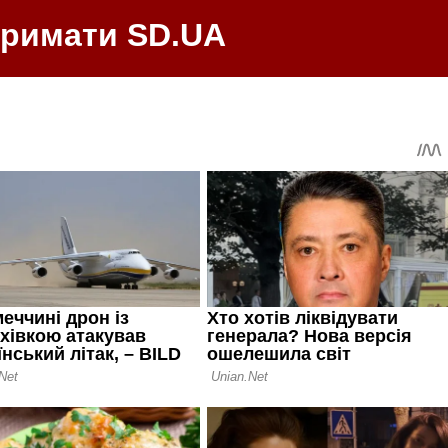
тримати SD.UA