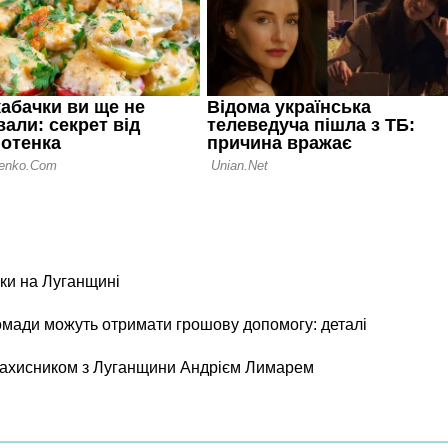
ки на Луганщині
ромади можуть отримати грошову допомогу: деталі
 захисником з Луганщини Андрієм Лимарем