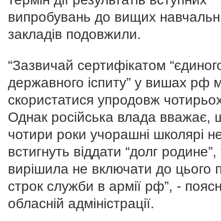
випробувань до вищих навчальн
закладів подовжили.
“Зазвичай сертифікатом “єдиног
державного іспиту” у вишах рф 
скористатися упродовж чотирьох
Однак російська влада вважає, 
чотири роки учорашні школярі н
встигнуть віддати “долг родине”,
вирішила не включати до цього 
строк служби в армії рф”, - пояс
обласній адміністрації.