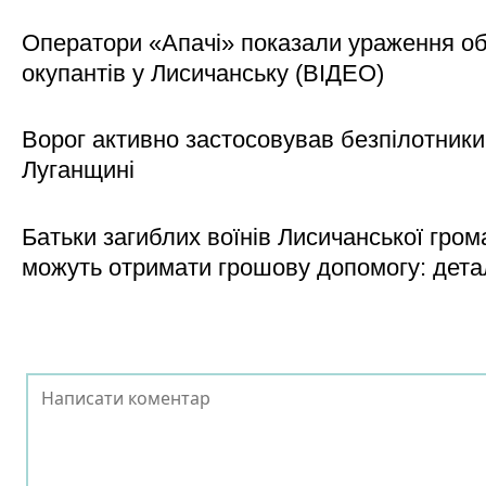
Оператори «Апачі» показали ураження об'
окупантів у Лисичанську (ВІДЕО)
Ворог активно застосовував безпілотники
Луганщині
Батьки загиблих воїнів Лисичанської гром
можуть отримати грошову допомогу: дета