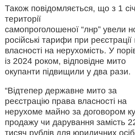
Також повідомляється, що з 1 сі
території
самопроголошеної “лнр” увели н
російські тарифи при реєстрації
власності на нерухомість. У порі
із 2024 роком, відповідне мито
окупанти підвищили у два рази.
“Відтепер державне мито за
реєстрацію права власності на
нерухоме майно за договором куп
продажу чи дарування замість 2
тисяч рублів для юридичних осіб