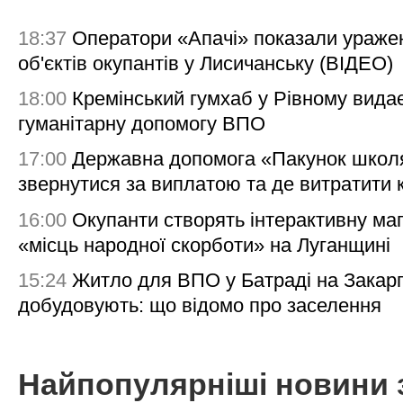
18:37
Оператори «Апачі» показали ураже
об'єктів окупантів у Лисичанську (ВІДЕО)
18:00
Кремінський гумхаб у Рівному вида
гуманітарну допомогу ВПО
17:00
Державна допомога «Пакунок школя
звернутися за виплатою та де витратити
16:00
Окупанти створять інтерактивну ма
«місць народної скорботи» на Луганщині
15:24
Житло для ВПО у Батраді на Закарп
добудовують: що відомо про заселення
Найпопулярніші новини 