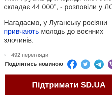
складає 44 000”, - розповіли у Л
Нагадаємо, у Луганську росіяни
привчають
молодь до воєнних
злочинів.
492 перегляди
Поділитись новиною
Підтримати SD.UA