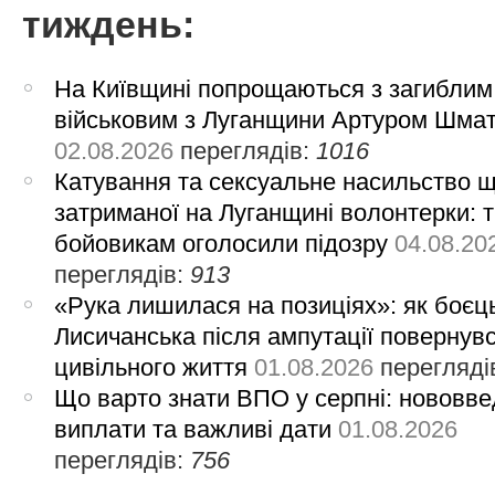
тиждень:
На Київщині попрощаються з загиблим
військовим з Луганщини Артуром Шма
02.08.2026
переглядів:
1016
Катування та сексуальне насильство 
затриманої на Луганщині волонтерки: 
бойовикам оголосили підозру
04.08.20
переглядів:
913
«Рука лишилася на позиціях»: як боєць
Лисичанська після ампутації повернув
цивільного життя
01.08.2026
перегляді
Що варто знати ВПО у серпні: нововве
виплати та важливі дати
01.08.2026
переглядів:
756