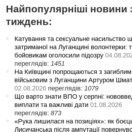
Найпопулярніші новини 
тиждень:
Катування та сексуальне насильство 
затриманої на Луганщині волонтерки: 
бойовикам оголосили підозру
04.08.20
переглядів:
1451
На Київщині попрощаються з загиблим
військовим з Луганщини Артуром Шма
02.08.2026
переглядів:
1079
Що варто знати ВПО у серпні: нововве
виплати та важливі дати
01.08.2026
переглядів:
873
«Рука лишилася на позиціях»: як боєць
Лисичанська після ампутації повернув