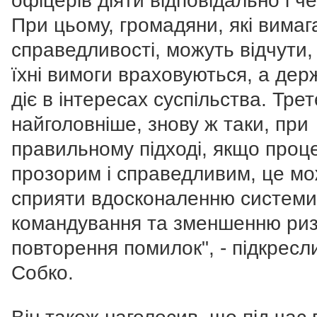
офіцерів діяти відповідально і ч
При цьому, громадяни, які вима
справедливості, можуть відчути,
їхні вимоги враховуються, а дер
діє в інтересах суспільства. Третє
найголовніше, знову ж таки, при
правильному підході, якщо проц
прозорим і справедливим, це м
сприяти вдосконаленню системи
командування та зменшенню риз
повторення помилок", - підкресл
Собко.