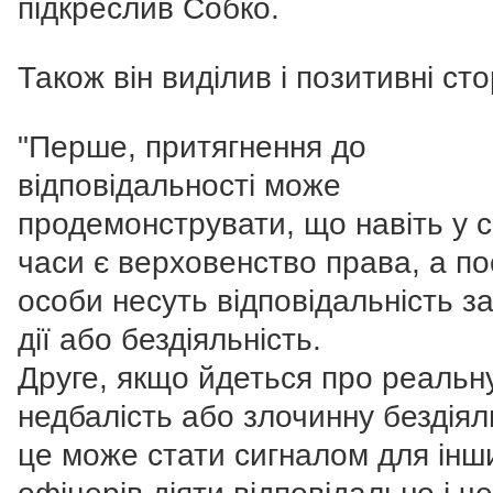
підкреслив Собко.
Також він виділив і позитивні ст
"Перше, притягнення до
відповідальності може
продемонструвати, що навіть у с
часи є верховенство права, а по
особи несуть відповідальність за
дії або бездіяльність.
Друге, якщо йдеться про реальн
недбалість або злочинну бездіял
це може стати сигналом для інш