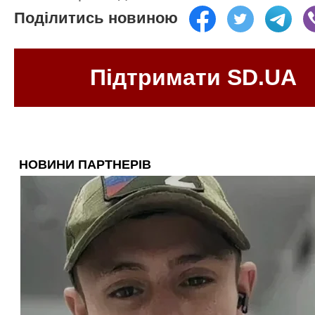
Поділитись новиною
Підтримати SD.UA