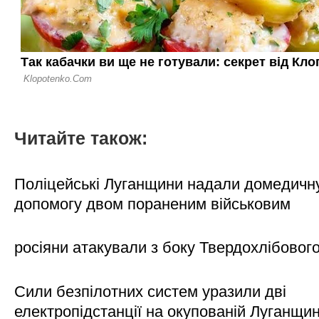
Читайте також:
Поліцейські Луганщини надали домедичн
допомогу двом пораненим військовим
росіяни атакували з боку Твердохлібовог
Сили безпілотних систем уразили дві
електропідстанції на окупованій Луганщи