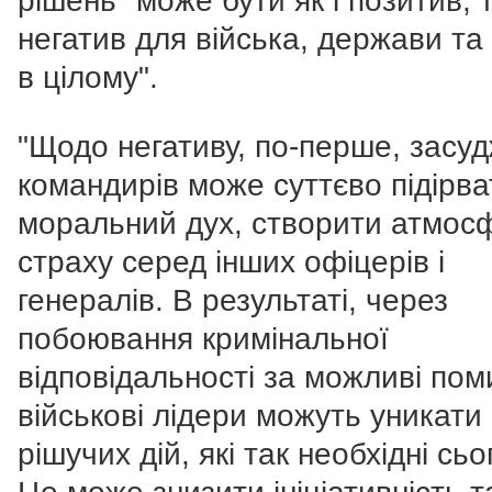
рішень "може бути як і позитив, т
негатив для війська, держави та
в цілому".
"Щодо негативу, по-перше, засу
командирів може суттєво підірва
моральний дух, створити атмос
страху серед інших офіцерів і
генералів. В результаті, через
побоювання кримінальної
відповідальності за можливі пом
військові лідери можуть уникати
рішучих дій, які так необхідні сьо