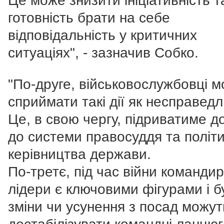
Це може знизити ініціативність т
готовність брати на себе
відповідальність у критичних
ситуаціях", - зазначив Собко.
"По-друге, військовослужбовці 
сприймати такі дії як несправедл
Це, в свою чергу, підриватиме д
до системи правосуддя та політ
керівництва держави.
По-третє, під час війни командир
лідери є ключовими фігурами і бу
зміни чи усунення з посад можут