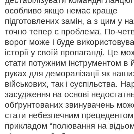
дестабілізувати командні ланцюг
особливо якщо немає краще
підготовлених замін, а з цим у на
точно тепер є проблема. По-чет
ворог може і буде використовува
історії у своїй пропаганді. Це мо
стати потужним інструментом в 
руках для деморалізації як наши
військових, так і суспільства. На
засудження на основі недостатн
обґрунтованих звинувачень мож
стати небезпечним прецедентом
прикладом “полювання на відьом”