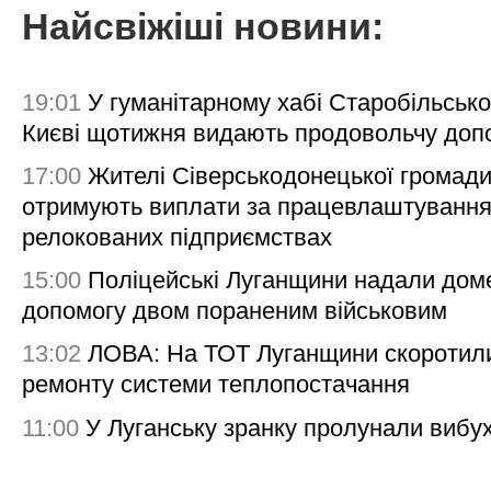
Найсвіжіші новини:
19:01
У гуманітарному хабі Старобільсько
Києві щотижня видають продовольчу доп
17:00
Жителі Сіверськодонецької громад
отримують виплати за працевлаштування
релокованих підприємствах
15:00
Поліцейські Луганщини надали дом
допомогу двом пораненим військовим
13:02
ЛОВА: На ТОТ Луганщини скоротил
ремонту системи теплопостачання
11:00
У Луганську зранку пролунали вибу