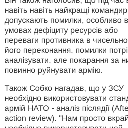
Він також наголосив, що під час 
навіть навіть найкращі команди
допускають помилки, особливо 
умовах дефіциту ресурсів або
переваги противника в чисельно
його переконання, помилки потр
аналізувати, але покарання за н
повинно руйнувати армію.
Також Собко нагадав, що у ЗСУ
необхідно використовувати стан
армій НАТО - аналіз післядії (Afte
action review). "Нам просто вкра