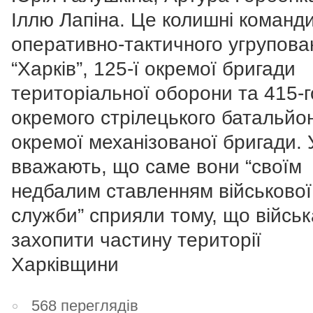
Іллю Лапіна. Це колишні команд
оперативно-тактичного угрупова
“Харків”, 125-ї окремої бригади
територіальної оборони та 415-г
окремого стрілецького батальйон
окремої механізованої бригади.
вважають, що саме вони “своїм
недбалим ставленням військової
служби” сприяли тому, що війсь
захопити частину території
Харківщини
568 переглядів