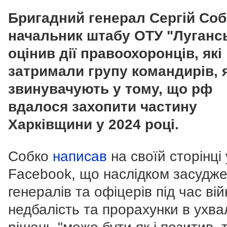
Бригадний генерал Сергій Соб
начальник штабу ОТУ "Луганс
оцінив дії правоохоронців, які
затримали групу командирів, 
звинувачують у тому, що рф
вдалося захопити частину
Харківщини у 2024 році.
Собко
написав
на своїй сторінці 
Facebook, що наслідком засудж
генералів та офіцерів під час вій
недбалість та прорахунки в ухва