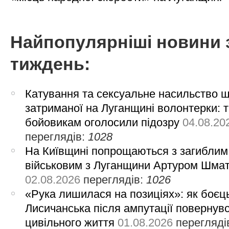
Найпопулярніші новини 
тиждень:
Катування та сексуальне насильство 
затриманої на Луганщині волонтерки: 
бойовикам оголосили підозру
04.08.20
переглядів:
1028
На Київщині попрощаються з загиблим
військовим з Луганщини Артуром Шма
02.08.2026
переглядів:
1026
«Рука лишилася на позиціях»: як боєць
Лисичанська після ампутації повернув
цивільного життя
01.08.2026
перегляді