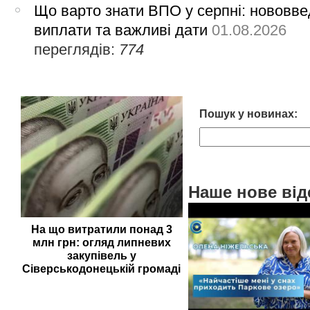
Що варто знати ВПО у серпні: нововве
виплати та важливі дати
01.08.2026
переглядів:
774
Пошук у новинах:
Наше нове від
На що витратили понад 3
млн грн: огляд липневих
закупівель у
Сіверськодонецькій громаді