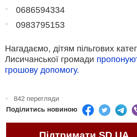
0686594334
0983795153
Нагадаємо, дітям пільгових катег
Лисичанської громади
пропоную
грошову допомогу.
842 перегляди
Поділитись новиною
Підтримати SD.UA