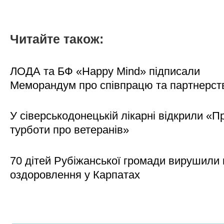
Читайте також:
ЛОДА та БФ «Happy Mind» підписали
Меморандум про співпрацю та партнерст
У сіверськодонецькій лікарні відкрили «П
турботи про ветеранів»
70 дітей Рубіжанської громади вирушили 
оздоровлення у Карпатах