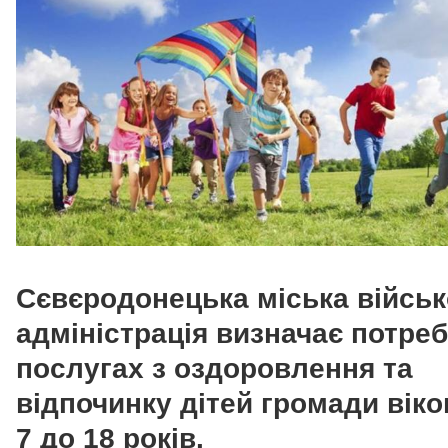
Сєвєродонецька міська війсь
адміністрація визначає потреб
послугах з оздоровлення та
відпочинку дітей громади віко
7 до 18 років.