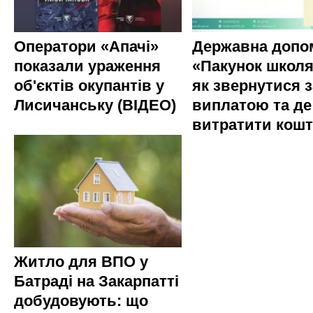
Оператори «Апачі»
Державна допо
показали ураження
«Пакунок школя
об'єктів окупантів у
як звернутися з
Лисичанську (ВІДЕО)
виплатою та де
витратити кош
Житло для ВПО у
Батраді на Закарпатті
добудовують: що