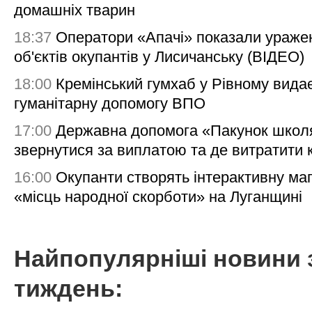
домашніх тварин
18:37
Оператори «Апачі» показали ураже
об'єктів окупантів у Лисичанську (ВІДЕО)
18:00
Кремінський гумхаб у Рівному вида
гуманітарну допомогу ВПО
17:00
Державна допомога «Пакунок школя
звернутися за виплатою та де витратити
16:00
Окупанти створять інтерактивну ма
«місць народної скорботи» на Луганщині
Найпопулярніші новини 
тиждень: