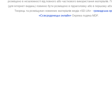
розміщено в незалежності від повного або часткового використання матеріалів. 
(для інтернет-видань) повинно бути розміщено в підзаголовку або в першому абз
Творець та розміщувач новинних матеріалів медіа «SD.UA» -
громадська ор
«Сєвєродонецьк онлайн»
Окрема подяка MDF.