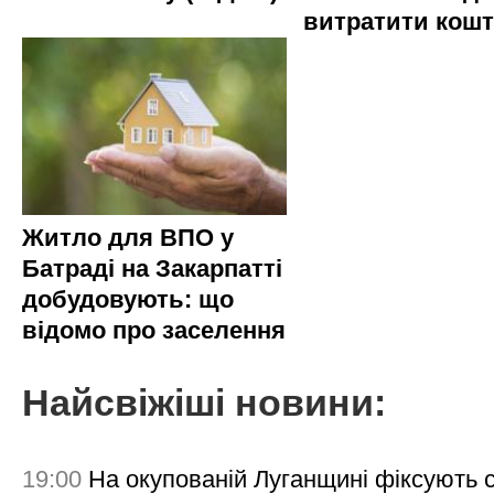
витратити кош
Житло для ВПО у
Батраді на Закарпатті
добудовують: що
відомо про заселення
Найсвіжіші новини:
19:00
На окупованій Луганщині фіксують с