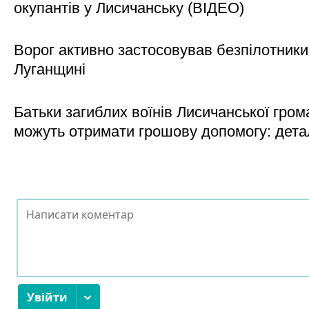
окупантів у Лисичанську (ВІДЕО)
Ворог активно застосовував безпілотники
Луганщині
Батьки загиблих воїнів Лисичанської гром
можуть отримати грошову допомогу: дета