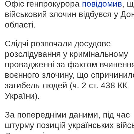
Офіс генпрокурора
повідомив
, 
військовий злочин відбувся у До
області.
Слідчі розпочали досудове
розслідування у кримінальному
провадженні за фактом вчиненн
воєнного злочину, що спричинил
загибель людей (ч. 2 ст. 438 КК
України).
За попередніми даними, під час
штурму позицій українських війс