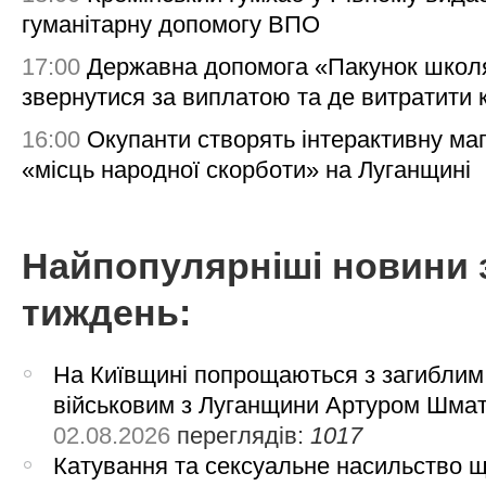
гуманітарну допомогу ВПО
17:00
Державна допомога «Пакунок школя
звернутися за виплатою та де витратити
16:00
Окупанти створять інтерактивну ма
«місць народної скорботи» на Луганщині
Найпопулярніші новини 
тиждень:
На Київщині попрощаються з загиблим
військовим з Луганщини Артуром Шма
02.08.2026
переглядів:
1017
Катування та сексуальне насильство 