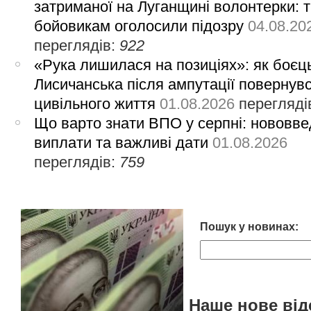
затриманої на Луганщині волонтерки: 
бойовикам оголосили підозру
04.08.20
переглядів:
922
«Рука лишилася на позиціях»: як боєць
Лисичанська після ампутації повернув
цивільного життя
01.08.2026
перегляді
Що варто знати ВПО у серпні: нововве
виплати та важливі дати
01.08.2026
переглядів:
759
Пошук у новинах:
Наше нове від