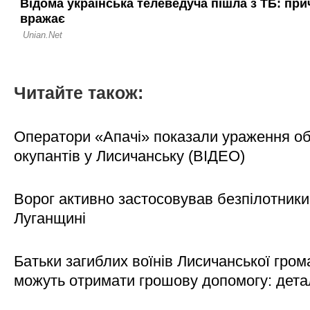
Читайте також:
Оператори «Апачі» показали ураження об'
окупантів у Лисичанську (ВІДЕО)
Ворог активно застосовував безпілотники
Луганщині
Батьки загиблих воїнів Лисичанської гром
можуть отримати грошову допомогу: дета