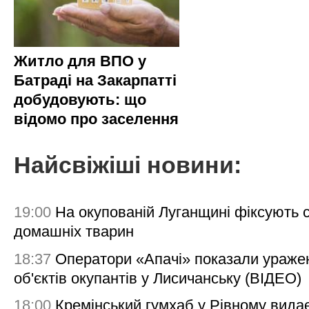
Житло для ВПО у
Батраді на Закарпатті
добудовують: що
відомо про заселення
Найсвіжіші новини:
19:00
На окупованій Луганщині фіксують с
домашніх тварин
18:37
Оператори «Апачі» показали ураже
об'єктів окупантів у Лисичанську (ВІДЕО)
18:00
Кремінський гумхаб у Рівному вида