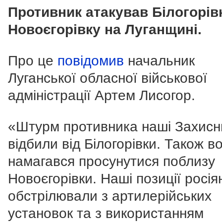
Противник атакував Білогорів
Новоєгорівку на Луганщині.
Про це
повідомив
начальник
Луганської обласної військової
адміністрації Артем Лисогор.
«Штурм противника наші Захисн
відбили від Білогорівки. Також в
намагався просунутися поблизу
Новоєгорівки. Наші позиції росія
обстрілювали з артилерійських
установок та з використанням