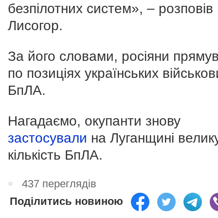
безпілотних систем», – розповів
Лисогор.
За його словами, росіяни пряму
по позиціях українських військов
БпЛА.
Нагадаємо, окупанти знову
застосували
на Луганщині велик
кількість БпЛА.
437 переглядів
Поділитись новиною