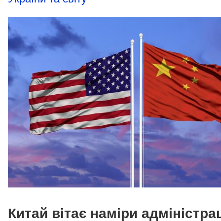
Китай вітає наміри адміністрац