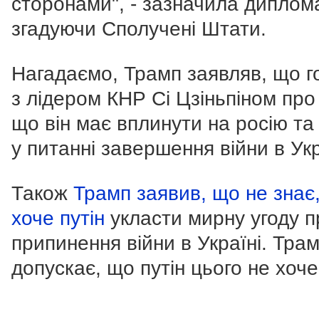
сторонами", - зазначила диплома
згадуючи Сполучені Штати.
Нагадаємо, Трамп заявляв, що г
з лідером КНР Сі Цзіньпіном про 
що він має вплинути на росію та 
у питанні завершення війни в Укр
Також
Трамп заявив, що не знає,
хоче путін
укласти мирну угоду п
припинення війни в Україні. Тра
допускає, що путін цього не хоче