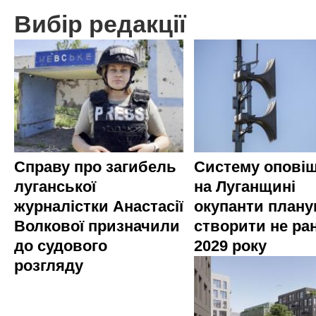
Вибір редакції
Справу про загибель
Систему опові
луганської
на Луганщині
журналістки Анастасії
окупанти план
Волкової призначили
створити не ра
до судового
2029 року
розгляду