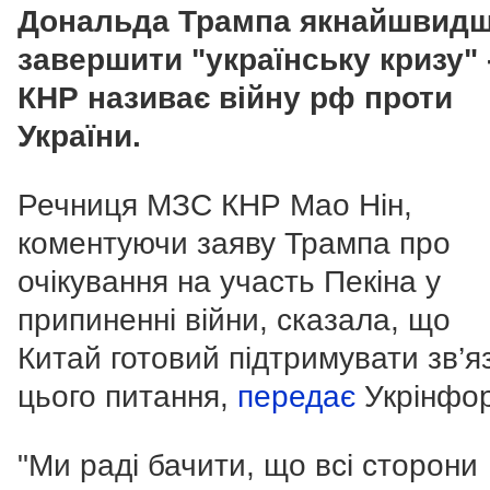
Дональда Трампа якнайшвид
завершити "українську кризу" 
КНР називає війну рф проти
України.
Речниця МЗС КНР Мао Нін,
коментуючи заяву Трампа про
очікування на участь Пекіна у
припиненні війни, сказала, що
Китай готовий підтримувати зв’яз
цього питання,
передає
Укрінфо
"Ми раді бачити, що всі сторони