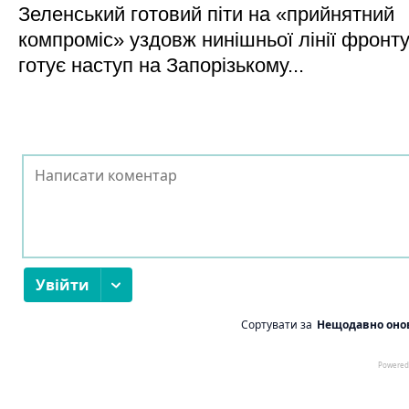
Зеленський готовий піти на «прийнятний
компроміс» уздовж нинішньої лінії фронту,
готує наступ на Запорізькому...