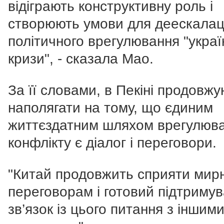
відіграють конструктивну роль і
створюють умови для деескалаці
політичного врегулювання "украї
кризи", - сказала Мао.
За її словами, в Пекіні продовж
наполягати на тому, що єдиним
життєздатним шляхом врегулюв
конфлікту є діалог і переговори.
"Китай продовжить сприяти мир
переговорам і готовий підтриму
зв’язок із цього питання з іншим