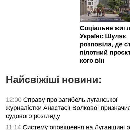
Соціальне житл
Україні: Шуляк
розповіла, де с
пілотний проєкт
кого він
Найсвіжіші новини:
12:00
Справу про загибель луганської
журналістки Анастасії Волкової призначи
судового розгляду
11:14
Систему оповіщення на Луганщині 