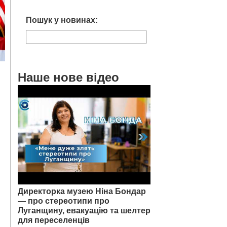
Пошук у новинах:
Наше нове відео
Директорка музею Ніна Бондар
— про стереотипи про
Луганщину, евакуацію та шелтер
для переселенців