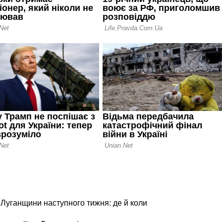
 Луганщини наступного тижня: де й коли