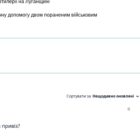
ртилерії на Луганщині
чну допомогу двом пораненим військовим