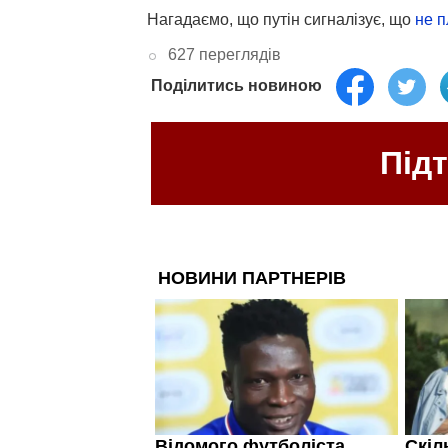
Нагадаємо, що путін сигналізує, що
не п
627 переглядів
Поділитись новиною
Під