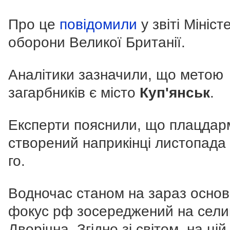
Про це
повідомили
у звіті Мініст
оборони Великої Британії.
Аналітики зазначили, що метою
загарбників є місто
Куп'янськ
.
Експерти пояснили, що плацдар
створений наприкінці листопада
го.
Водночас станом на зараз осно
фокус рф зосереджений на сели
Дворічна. Згідно зі світом,
на цій