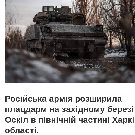
Російська армія розширила
плацдарм на західному березі
Оскіл в північній частині Харк
області.