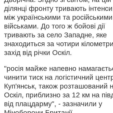
ділянці фронту тривають інтенси
між українськими та російськими
військами. До того ж бойові дії
тривають за село Западне, яке
знаходиться за чотири кілометр
захід від річки Оскіл.
"росія майже напевно намагаєть
чинити тиск на логістичний цент
Куп'янськ, також розташований н
Оскіл, приблизно за 12 км на пів
від плацдарму", - зазначили у
Міноборони Британії.