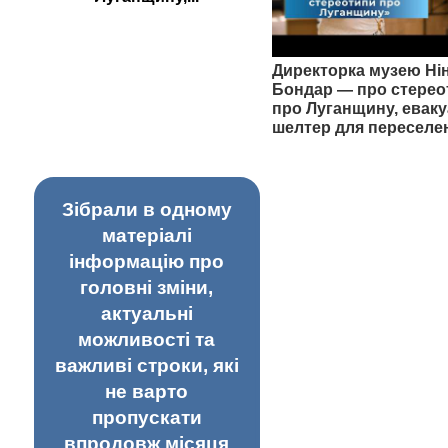
Директорка музею Ні
Бондар — про стерео
про Луганщину, еваку
шелтер для переселе
Зібрали в одному
матеріалі
інформацію про
головні зміни,
актуальні
можливості та
важливі строки, які
не варто
пропускати
впродовж місяця