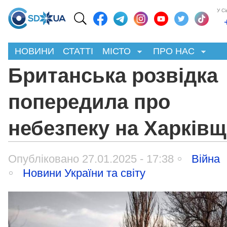
У С
НОВИНИ
СТАТТІ
МІСТО
ПРО НАС
Британська розвідка
попередила про
небезпеку на Харківщ
Опубліковано 27.01.2025 - 17:38
Війна
Новини України та світу