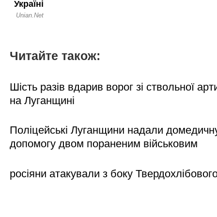
Читайте також:
Шість разів вдарив ворог зі ствольної арт
на Луганщині
Поліцейські Луганщини надали домедичн
допомогу двом пораненим військовим
росіяни атакували з боку Твердохлібовог