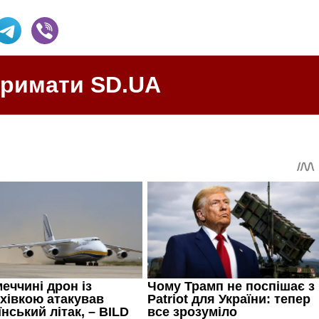
тримати SD.UA