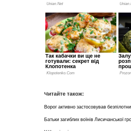
Читайте також:
Ворог активно застосовував безпілотни
Батьки загиблих воїнів Лисичанської г