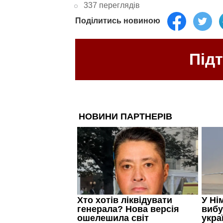
337 переглядів
Поділитись новиною
Під