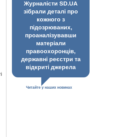
Журналісти SD.UA
зібрали деталі про
кожного з
підозрюваних,
проаналізувавши
матеріали
правоохоронців,
державні реєстри та
відкриті джерела
і
Читайте у наших новинах