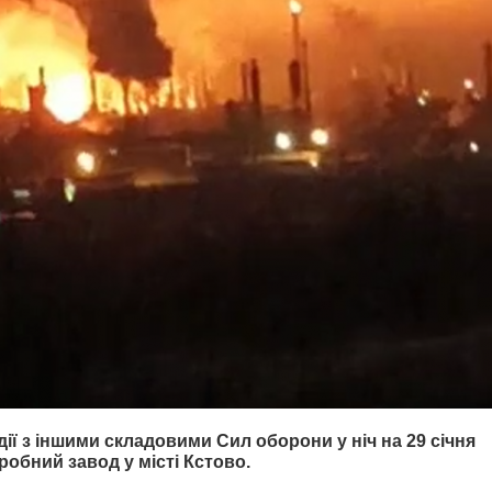
ії з іншими складовими Сил оборони у ніч на 29 січня
бний завод у місті Кстово.