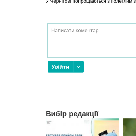
У Чернігові попрощаються з полеглим
Вибір редакції