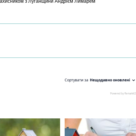
 захисником з Луганщини Андрієм Лимарем