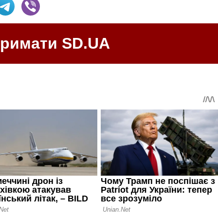
тримати SD.UA