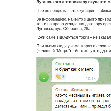
Луганського автовокзалу окупанти м
Про це повідомляють окупаційні пабліки
За інформацією, начебто з цього привод
торги на право укладання договору оре
Луганськ, вул. Оборонна, 28а.
Коли саме відбудуться торги – не вказа
При цьому люди у коментарях висловлюют
(колишній “Метро”) – його хочуть віддат