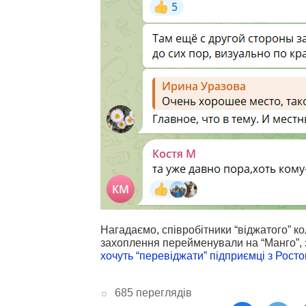
Нагадаємо, співробітники “віджатого” к
захоплення перейменували на “Манго”, 
хочуть “перевіджати” підприємці з Росто
685 переглядів