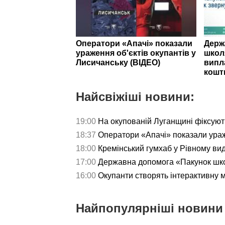
Оператори «Апачі» показали
Держ
ураження об'єктів окупантів у
школ
Лисичанську (ВІДЕО)
випл
кошт
Найсвіжіші новини:
19:00
На окупованій Луганщині фіксуют
18:37
Оператори «Апачі» показали ураж
18:00
Кремінський гумхаб у Рівному ви
17:00
Державна допомога «Пакунок школ
16:00
Окупанти створять інтерактивну 
Найпопулярніші новини 