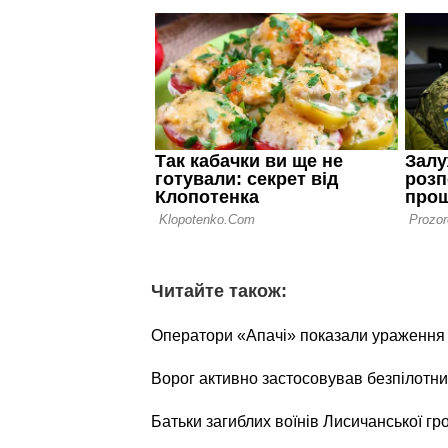
Читайте також:
Оператори «Апачі» показали ураження о
Ворог активно застосовував безпілотни
Батьки загиблих воїнів Лисичанської г