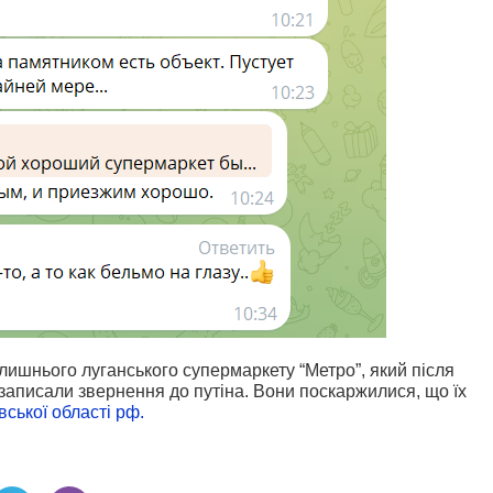
олишнього луганського супермаркету “Метро”, який після
записали звернення до путіна. Вони поскаржилися, що їх
вської області рф.