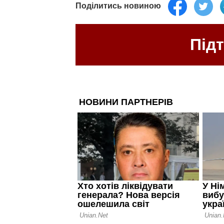
Поділитись новиною
Під