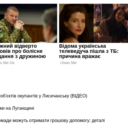
б'єктів окупантів у Лисичанську (ВІДЕО)
ки на Луганщині
ромади можуть отримати грошову допомогу: деталі