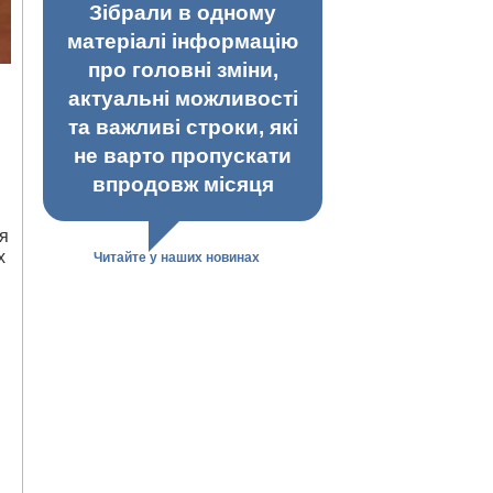
Зібрали в одному
матеріалі інформацію
про головні зміни,
актуальні можливості
та важливі строки, які
не варто пропускати
впродовж місяця
ня
х
Читайте у наших новинах
.