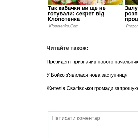
Читайте також:
Президент призначив нового начальни
У Бойко з'явилася нова заступниця
Жителів Сватівської громади запрошуют