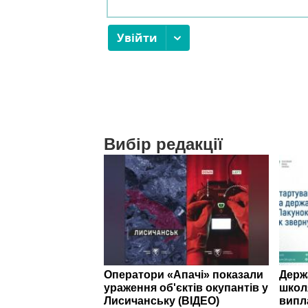
Вибір редакції
Оператори «Апачі» показали
Держ
ураження об'єктів окупантів у
школ
Лисичанську (ВІДЕО)
випл