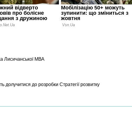
ка Лисичанської МВА
ь долучитися до розробки Стратегії розвитку