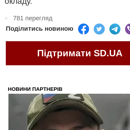
окладу.
781 перегляд
Поділитись новиною
Підтримати SD.UA