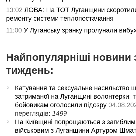
13:02
ЛОВА: На ТОТ Луганщини скоротил
ремонту системи теплопостачання
11:00
У Луганську зранку пролунали вибу
Найпопулярніші новини 
тиждень:
Катування та сексуальне насильство 
затриманої на Луганщині волонтерки: 
бойовикам оголосили підозру
04.08.20
переглядів:
1499
На Київщині попрощаються з загиблим
військовим з Луганщини Артуром Шма