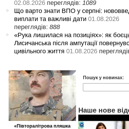
02.08.2026
переглядів:
1089
Що варто знати ВПО у серпні: нововве
виплати та важливі дати
01.08.2026
переглядів:
888
«Рука лишилася на позиціях»: як боєць
Лисичанська після ампутації повернув
цивільного життя
01.08.2026
перегляді
Пошук у новинах:
Наше нове від
«Півторалітрова пляшка