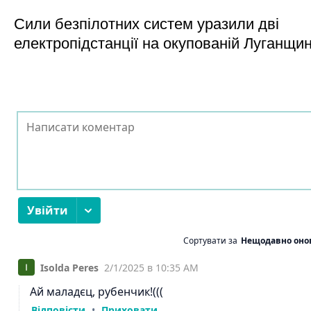
Сили безпілотних систем уразили дві
електропідстанції на окупованій Луганщи