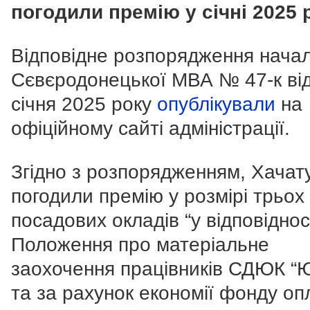
погодили премію у січні 2025 
Відповідне розпорядження нача
Сєвєродонецької МВА № 47-к ві
січня 2025 року
опублікували
на
офіційному сайті адміністрації.
Згідно з розпорядженням, Хачат
погодили премію у розмірі трьох
посадових окладів “у відповіднос
Положення про матеріальне
заохочення працівників СДЮК “Ю
та за рахунок економії фонду оп