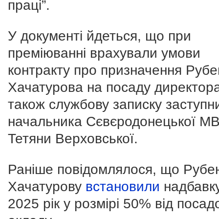
праці”.
У документі йдеться, що при
преміюванні врахували умови
контракту про призначення Рубе
Хачатурова на посаду директора
також службову записку заступн
начальника Сєвєродонецької М
Тетяни Верховської.
Раніше повідомлялося, що Рубе
Хачатурову
встановили
надбавку
2025 рік у розмірі 50% від посад