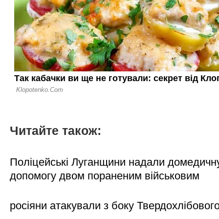
Читайте також:
Поліцейські Луганщини надали домедичн
допомогу двом пораненим військовим
росіяни атакували з боку Твердохлібовог