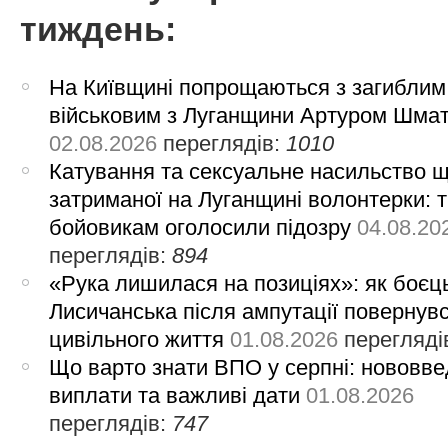
тиждень:
На Київщині попрощаються з загиблим
військовим з Луганщини Артуром Шма
02.08.2026
переглядів:
1010
Катування та сексуальне насильство 
затриманої на Луганщині волонтерки: 
бойовикам оголосили підозру
04.08.20
переглядів:
894
«Рука лишилася на позиціях»: як боєць
Лисичанська після ампутації повернув
цивільного життя
01.08.2026
перегляді
Що варто знати ВПО у серпні: нововве
виплати та важливі дати
01.08.2026
переглядів:
747