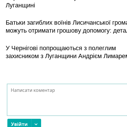
Луганщині
Батьки загиблих воїнів Лисичанської гром
можуть отримати грошову допомогу: дета
У Чернігові попрощаються з полеглим
захисником з Луганщини Андрієм Лимаре