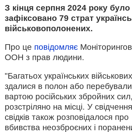
З кінця серпня 2024 року було
зафіксовано 79 страт українс
військовополонених.
Про це
повідомляє
Моніторингова
ООН з прав людини.
"Багатьох українських військових,
здалися в полон або перебували
вартою російських збройних сил
розстріляно на місці. У свідченн
свідків також розповідалося про
вбивства неозброєних і поранен