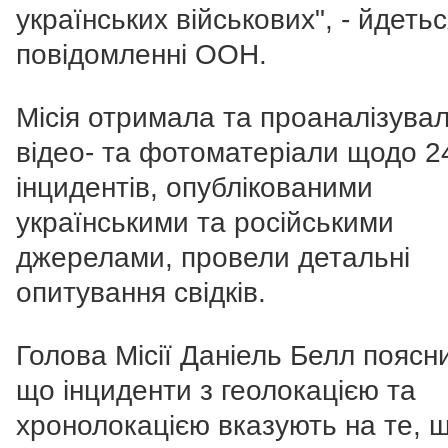
українських військових", - йдетьс
повідомленні ООН.
Місія отримала та проаналізува
відео- та фотоматеріали щодо 2
інцидентів, опублікованими
українськими та російськими
джерелами, п
ровели детальні
опитування свідків.
Голова Місії Даніель Белл поясн
що інциденти з геолокацією та
хронолокацією вказують на те, 