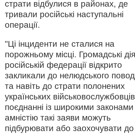
страти відбулися в районах, де
тривали російські наступальні
операції.
"Ці інциденти не сталися на
порожньому місці. Громадські дія
російській федерації відкрито
закликали до нелюдського пово
та навіть до страти полонених
українських військовослужбовців
поєднанні із широкими законами
амністію такі заяви можуть
підбурювати або заохочувати до