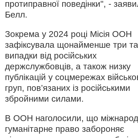
протиправної поведінки", - заяв
Белл.
Зокрема у 2024 році Місія ООН
зафіксувала щонайменше три та
випадки від російських
держслужбовців, а також низку
публікацій у соцмережах військо
груп, пов’язаних із російськими
збройними силами.
В ООН наголосили, що міжнаро
гуманітарне право забороняє