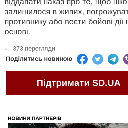
віддавати наказ про те, щоб ніко
залишилося в живих, погрожува
противнику або вести бойові дії 
основі.
373 перегляди
Поділитись новиною
Підтримати SD.UA