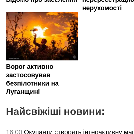
нерухомості
Ворог активно
застосовував
безпілотники на
Луганщині
Найсвіжіші новини:
16:00
Окупанти створять інтерактивну ма