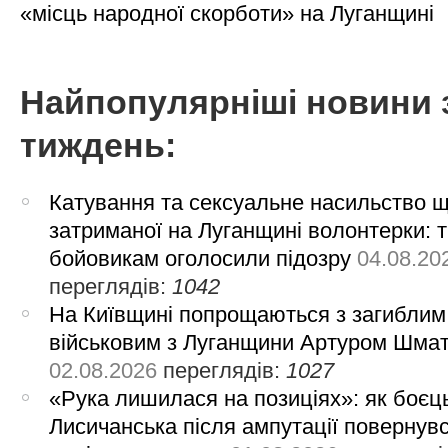
«місць народної скорботи» на Луганщині
Найпопулярніші новини 
тиждень:
Катування та сексуальне насильство 
затриманої на Луганщині волонтерки: 
бойовикам оголосили підозру
04.08.20
переглядів:
1042
На Київщині попрощаються з загиблим
військовим з Луганщини Артуром Шма
02.08.2026
переглядів:
1027
«Рука лишилася на позиціях»: як боєць
Лисичанська після ампутації повернув