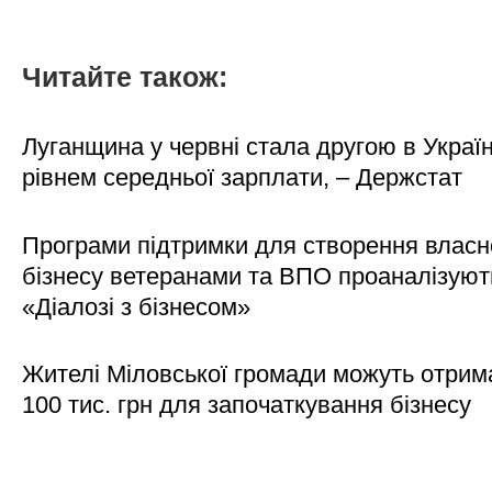
Читайте також:
Луганщина у червні стала другою в Україн
рівнем середньої зарплати, – Держстат
Програми підтримки для створення власн
бізнесу ветеранами та ВПО проаналізуют
«Діалозі з бізнесом»
Жителі Міловської громади можуть отрим
100 тис. грн для започаткування бізнесу