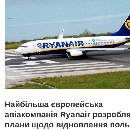
Найбільша європейська
авіакомпанія Ryanair розробл
плани щодо відновлення поль