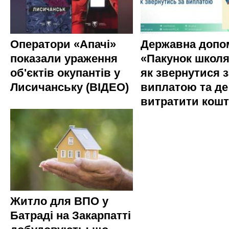
Оператори «Апачі»
Державна допо
показали ураження
«Пакунок школя
об'єктів окупантів у
як звернутися з
Лисичанську (ВІДЕО)
виплатою та де
витратити кош
Житло для ВПО у
Батраді на Закарпатті