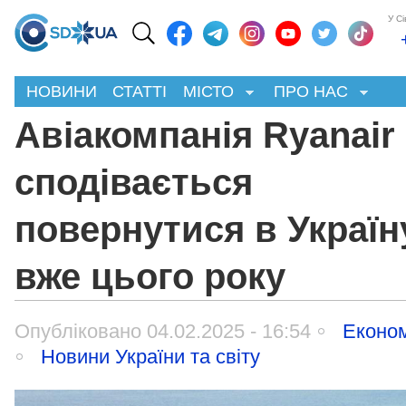
У С
НОВИНИ
СТАТТІ
МІСТО
ПРО НАС
Авіакомпанія Ryanair
сподівається
повернутися в Україн
вже цього року
Опубліковано 04.02.2025 - 16:54
Економ
Новини України та світу