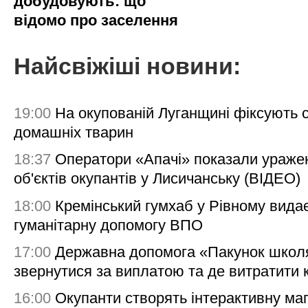
добудовують: що
відомо про заселення
Найсвіжіші новини:
19:00
На окупованій Луганщині фіксують с
домашніх тварин
18:37
Оператори «Апачі» показали ураже
об'єктів окупантів у Лисичанську (ВІДЕО)
18:00
Кремінський гумхаб у Рівному вида
гуманітарну допомогу ВПО
17:00
Державна допомога «Пакунок школя
звернутися за виплатою та де витратити
16:00
Окупанти створять інтерактивну ма