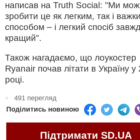
написав на Truth Social: "Ми мо
зробити це як легким, так і важк
способом – і легкий спосіб завж
кращий".
Також нагадаємо, що лоукостер
Ryanair почав літати в Україну у
році.
491 перегляд
Поділитись новиною
Підтримати SD.UA