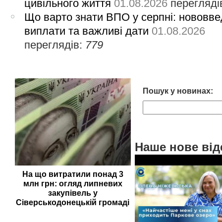
цивільного життя
01.08.2026
перегляді
Що варто знати ВПО у серпні: нововве
виплати та важливі дати
01.08.2026
переглядів:
779
Пошук у новинах:
Наше нове від
На що витратили понад 3
млн грн: огляд липневих
закупівель у
Сіверськодонецькій громаді