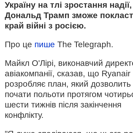
Україну на тлі зростання надії
Дональд Трамп зможе поклас
край війні з росією.
Про це
пише
The Telegraph.
Майкл О'Лірі, виконавчий дирек
авіакомпанії, сказав, що Ryanair
розробляє план, який дозволить
почати польоти протягом чотирь
шести тижнів після закінчення
конфлікту.