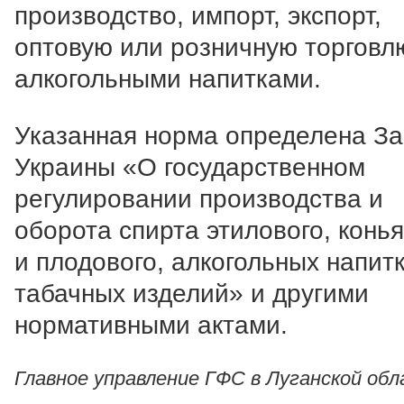
производство, импорт, экспорт,
оптовую или розничную торговл
алкогольными напитками.
Указанная норма определена З
Украины «О государственном
регулировании производства и
оборота спирта этилового, конь
и плодового, алкогольных напит
табачных изделий» и другими
нормативными актами.
Главное управление ГФС в Луганской обл