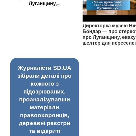
Луганщину,...
Директорка музею Ні
Бондар — про стерео
про Луганщину, еваку
шелтер для переселе
Журналісти SD.UA
зібрали деталі про
кожного з
підозрюваних,
проаналізувавши
матеріали
правоохоронців,
державні реєстри
та відкриті