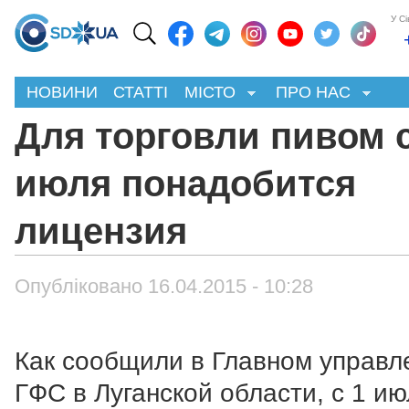
У С
НОВИНИ
СТАТТІ
МІСТО
ПРО НАС
Для торговли пивом с
июля понадобится
лицензия
Опубліковано 16.04.2015 - 10:28
Как сообщили в Главном управл
ГФС в Луганской области, с 1 и