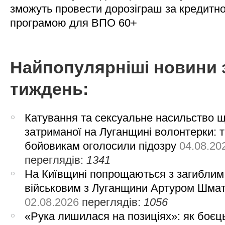
зможуть провести дорозіграш за кредитн
програмою для ВПО 60+
Найпопулярніші новини 
тиждень:
Катування та сексуальне насильство 
затриманої на Луганщині волонтерки: 
бойовикам оголосили підозру
04.08.20
переглядів:
1341
На Київщині попрощаються з загиблим
військовим з Луганщини Артуром Шма
02.08.2026
переглядів:
1056
«Рука лишилася на позиціях»: як боєць