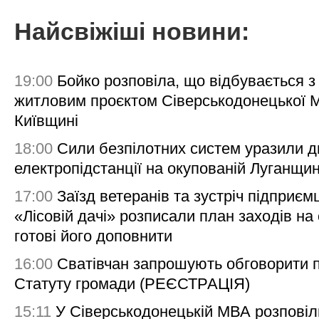
Найсвіжіші новини:
19:00
Бойко розповіла, що відбувається з
житловим проєктом Сіверськодонецької 
Київщині
18:00
Сили безпілотних систем уразили д
електропідстанції на окупованій Луганщи
17:00
Заїзд ветеранів та зустріч підприємц
«Лісовій дачі» розписали план заходів на 
готові його доповнити
16:00
Сватівчан запрошують обговорити 
Статуту громади (РЕЄСТРАЦІЯ)
15:11
У Сіверськодонецькій МВА розповіл