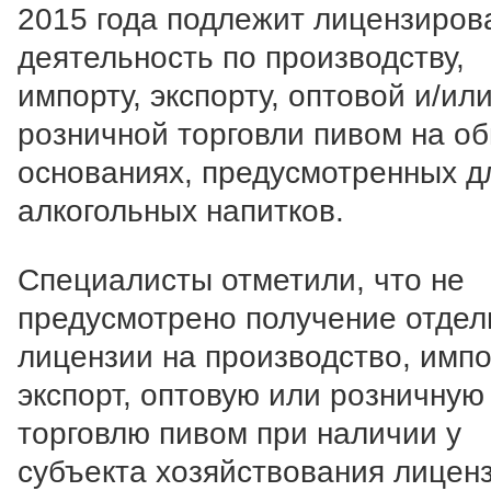
2015 года подлежит лицензиро
деятельность по производству,
импорту, экспорту, оптовой и/ил
розничной торговли пивом на о
основаниях, предусмотренных д
алкогольных напитков.
Специалисты отметили, что не
предусмотрено получение отдел
лицензии на производство, импо
экспорт, оптовую или розничную
торговлю пивом при наличии у
субъекта хозяйствования лицен