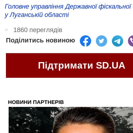
Головне управління Державної фіскальної
у Луганській області
1860 переглядів
Поділитись новиною
Підтримати SD.UA