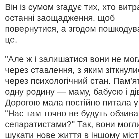
Він із сумом згадує тих, хто витр
останні заощадження, щоб
повернутися, а згодом пошкодув
це.
"Але ж і залишатися вони не мо
через ставлення, з яким зіткнули
через психологічний стан. Пам’
одну родину — маму, бабусю і ді
Дорогою мала постійно питала у
"Нас там точно не будуть обзива
сепаратистами?" Так, вони могл
шукати нове життя в іншому міст