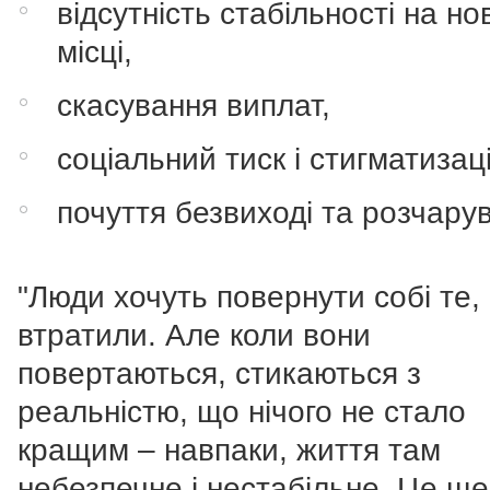
відсутність стабільності на н
місці,
скасування виплат,
соціальний тиск і стигматизаці
почуття безвиході та розчару
"Люди хочуть повернути собі те,
втратили. Але коли вони
повертаються, стикаються з
реальністю, що нічого не стало
кращим – навпаки, життя там
небезпечне і нестабільне. Це ще