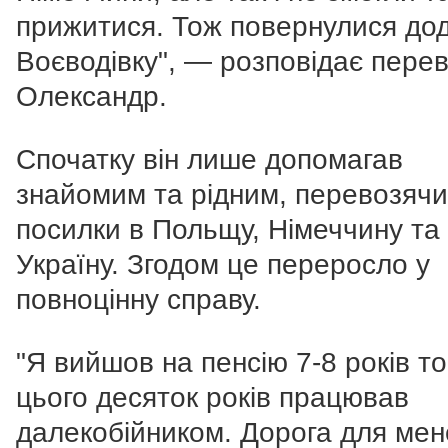
прижитися. Тож повернулися дод
Воєводівку", — розповідає перев
Олександр.
Спочатку він лише допомагав
знайомим та рідним, перевозячи
посилки в Польщу, Німеччину та
Україну. Згодом це переросло у
повноцінну справу.
"Я вийшов на пенсію 7-8 років то
цього десяток років працював
далекобійником. Дорога для ме