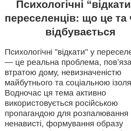
Психологічні “відкати
переселенців: що це та
відбувається
Психологічні "відкати" у пересел
— це реальна проблема, пов’яза
втратою дому, невизначеністю
майбутнього та соціальною ізоля
Водночас ця тема активно
використовується російською
пропагандою для розпалювання
ненависті, формування образу