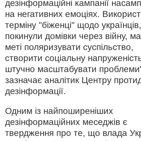
дезінформаційні кампанії насам
на негативних емоціях. Викорис
терміну "біженці" щодо українців,
покинули домівки через війну, ма
меті поляризувати суспільство,
створити соціальну напруженіст
штучно масштабувати проблеми"
зазначає аналітик Центру протид
дезінформації.
Одним із найпоширеніших
дезінформаційних меседжів є
твердження про те, що влада Ук