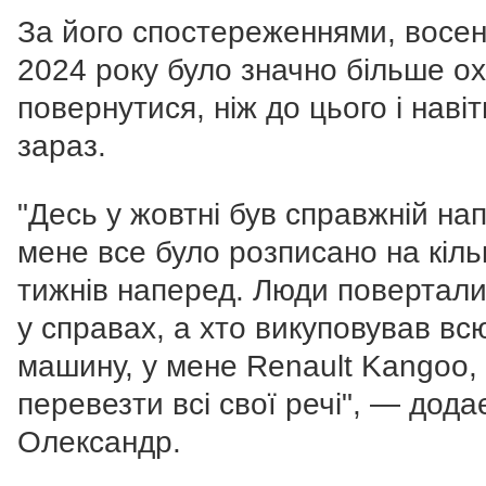
За його спостереженнями, восе
2024 року було значно більше о
повернутися, ніж до цього і навіт
зараз.
"Десь у жовтні був справжній на
мене все було розписано на кіль
тижнів наперед. Люди повертали
у справах, а хто викуповував вс
машину, у мене Renault Kangoo,
перевезти всі свої речі", — дода
Олександр.