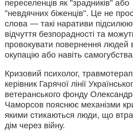
переселенців як "зрадників" або
"невдячних біженців". Це не про
слова — такі наративи підсилюю
відчуття безпорадності та можут
провокувати повернення людей 
окупацію або навіть самогубства
Кризовий психолог, травмотерап
керівник Гарячої лінії Українсько
ветеранського фонду Олександр
Чаморсов пояснює механізми кри
якими стикаються люди, що втр
дім через війну.