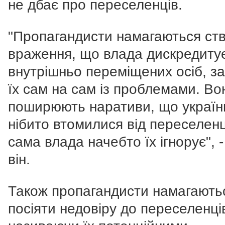
не дбає про переселенців.
"Пропагандисти намагаються ст
враження, що влада дискредиту
внутрішньо переміщених осіб, з
їх сам на сам із проблемами. Во
поширюють наративи, що україн
нібито втомилися від переселенц
сама влада начебто їх ігнорує", 
він.
Також пропагандисти намагають
посіяти недовіру до переселенці