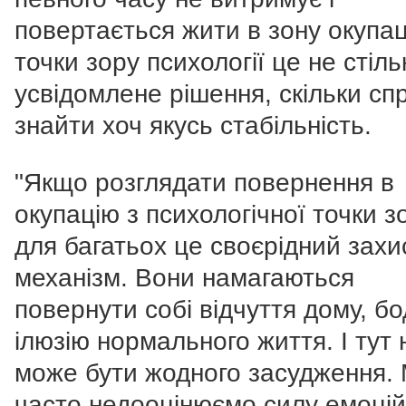
повертається жити в зону окупаці
точки зору психології це не стіль
усвідомлене рішення, скільки сп
знайти хоч якусь стабільність.
"Якщо розглядати повернення в
окупацію з психологічної точки зо
для багатьох це своєрідний зах
механізм. Вони намагаються
повернути собі відчуття дому, б
ілюзію нормального життя. І тут 
може бути жодного засудження.
часто недооцінюємо силу емоцій