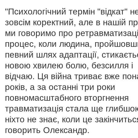
"Психологічний термін "відкат" н
зовсім коректний, але в нашій пр
ми говоримо про ретравматизац
процес, коли людина, пройшовш
певний шлях адаптації, стикаєть
новою хвилею болю, безсилля і
відчаю. Ця війна триває вже пон
років, а за останні три роки
повномасштабного вторгнення
травматизація стала ще глибшо
ніхто не знає, коли це закінчитьс
говорить Олександр.