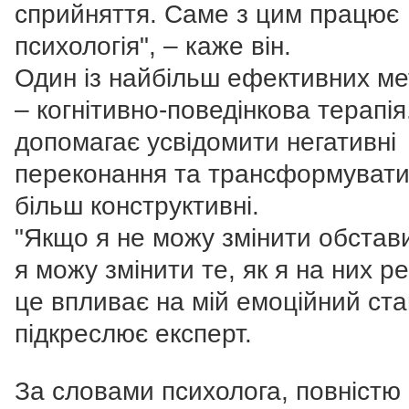
сприйняття. Саме з цим працює
психологія", – каже він.
Один із найбільш ефективних ме
– когнітивно-поведінкова терапія
допомагає усвідомити негативні
переконання та трансформувати 
більш конструктивні.
"Якщо я не можу змінити обстави
я можу змінити те, як я на них ре
це впливає на мій емоційний ста
підкреслює експерт.
За словами психолога, повністю