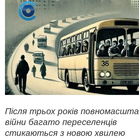
Після трьох років повномасшта
війни багато переселенців
стикаються з новою хвилею