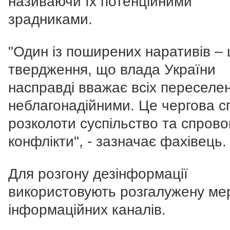
називаючи їх потенційними
зрадниками.
"Один із поширених наративів – 
твердження, що влада України
насправді вважає всіх переселен
неблагонадійними. Це чергова с
розколоти суспільство та спрово
конфлікти", - зазначає фахівець.
Для розгону дезінформації
використовують розгалужену ме
інформаційних каналів.