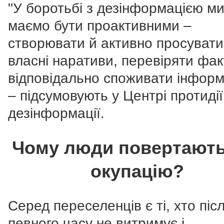
"У боротьбі з дезінформацією м
маємо бути проактивними –
створювати й активно просувати
власні наративи, перевіряти фак
відповідально споживати інформ
– підсумовують у Центрі протидії
дезінформації.
Чому люди повертають
окупацію?
Серед переселенців є ті, хто піс
певного часу не витримує і