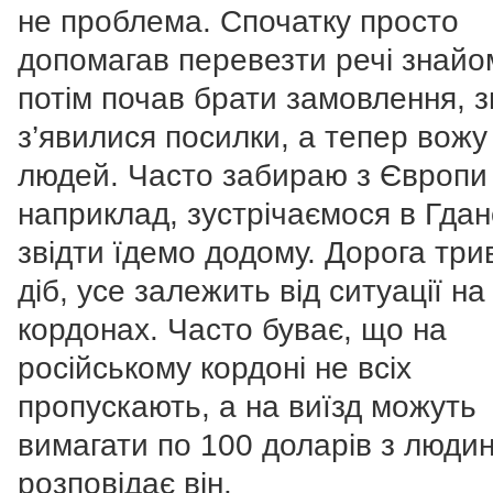
не проблема. Спочатку просто
допомагав перевезти речі знайо
потім почав брати замовлення, 
з’явилися посилки, а тепер вожу
людей. Часто забираю з Європ
наприклад, зустрічаємося в Гдан
звідти їдемо додому. Дорога три
діб, усе залежить від ситуації на
кордонах. Часто буває, що на
російському кордоні не всіх
пропускають, а на виїзд можуть
вимагати по 100 доларів з люди
розповідає він.