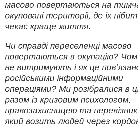
масово повертаються на тимч
окуповані території, де їх ніби
чекає краще життя.
Чи справді переселенці масово
повертаються в окупацію? Чом
не витримують і як це пов’язан
російськими інформаційними
операціями? Ми розібралися в 
разом із кризовим психологом,
правозахисницею та перевізник
який возить людей через кордо