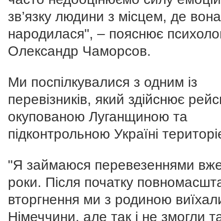
зв’язку людини з місцем, де вона
народилася", – пояснює психоло
Олександр Чаморсов.
Ми поспілкувалися з одним із
перевіз
ників, який здійснює рейс
окупованою Луганщиною та
підконтрольною Україні територі
"Я займаюся перевезеннями вже
роки. Після початку повномасшт
вторгнення ми з родиною виїхал
Німеччини, але так і не змогли т