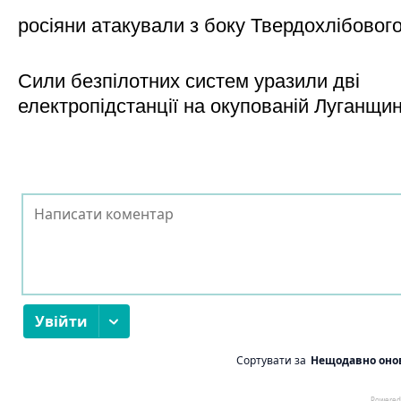
росіяни атакували з боку Твердохлібовог
Сили безпілотних систем уразили дві
електропідстанції на окупованій Луганщи