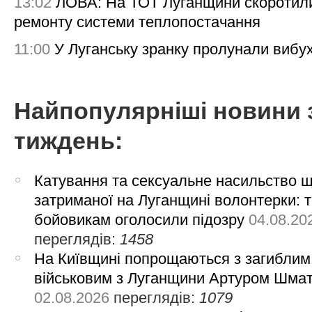
13:02
ЛОВА: На ТОТ Луганщини скоротил
ремонту системи теплопостачання
11:00
У Луганську зранку пролунали вибу
Найпопулярніші новини 
тиждень:
Катування та сексуальне насильство 
затриманої на Луганщині волонтерки: 
бойовикам оголосили підозру
04.08.20
переглядів:
1458
На Київщині попрощаються з загиблим
військовим з Луганщини Артуром Шма
02.08.2026
переглядів:
1079