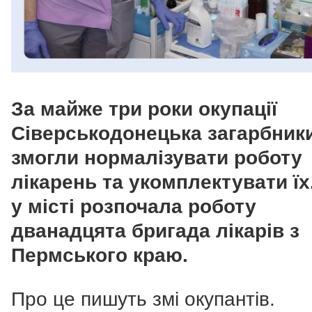
За майже три роки окупації
Сіверськодонецька загарбник
змогли нормалізувати роботу
лікарень та укомплектувати їх
у місті розпочала роботу
дванадцята бригада лікарів з
Пермського краю.
Про це пишуть змі окупантів.