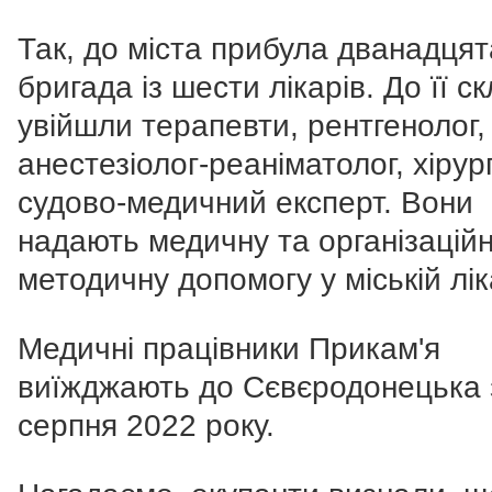
Так, до міста прибула дванадцят
бригада із шести лікарів. До її с
увійшли терапевти, рентгенолог,
анестезіолог-реаніматолог, хірур
судово-медичний експерт. Вони
надають медичну та організаційн
методичну допомогу у міській лік
Медичні працівники Прикам'я
виїжджають до Сєвєродонецька 
серпня 2022 року.