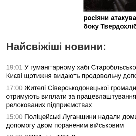
росіяни атакува
боку Твердохлі
Найсвіжіші новини:
19:01
У гуманітарному хабі Старобільсько
Києві щотижня видають продовольчу доп
17:00
Жителі Сіверськодонецької громад
отримують виплати за працевлаштування
релокованих підприємствах
15:00
Поліцейські Луганщини надали дом
допомогу двом пораненим військовим