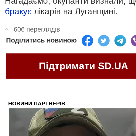
Нагадаємо, окупанти визнали, щ
бракує
лікарів на Луганщині.
606 переглядів
Поділитись новиною
Підтримати SD.UA