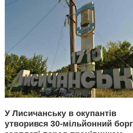
У Лисичанську в окупантів
утворився 30-мільйонний борг