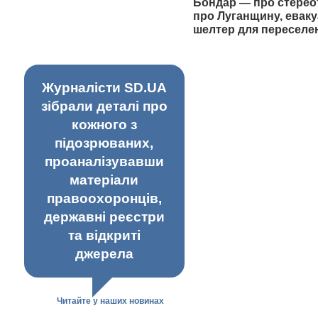
Бондар — про стерео
про Луганщину, еваку
шелтер для переселе
Журналісти SD.UA
зібрали деталі про
кожного з
підозрюваних,
проаналізувавши
матеріали
правоохоронців,
державні реєстри
та відкриті
джерела
Читайте у наших новинах