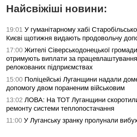
Найсвіжіші новини:
19:01
У гуманітарному хабі Старобільсько
Києві щотижня видають продовольчу доп
17:00
Жителі Сіверськодонецької громад
отримують виплати за працевлаштування
релокованих підприємствах
15:00
Поліцейські Луганщини надали дом
допомогу двом пораненим військовим
13:02
ЛОВА: На ТОТ Луганщини скоротил
ремонту системи теплопостачання
11:00
У Луганську зранку пролунали вибу