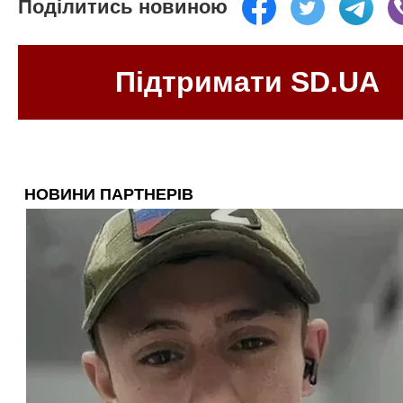
Поділитись новиною
Підтримати SD.UA