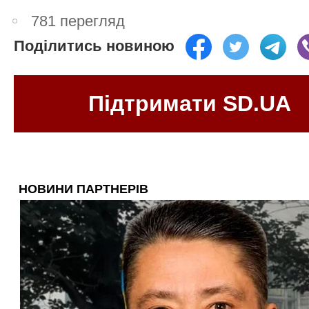
781 перегляд
Поділитись новиною
Підтримати SD.UA