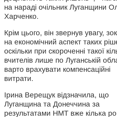
на нараді очільник Луганщини О
Харченко.
Крім цього, він звернув увагу, зо
на економічний аспект таких ріш
оскільки при скороченні такої кіл
вчителів лише по Луганській обла
варто врахувати компенсаційні
витрати.
Ірина Верещук відзначила, що
Луганщина та Донеччина за
результатами НМТ вже кілька ро