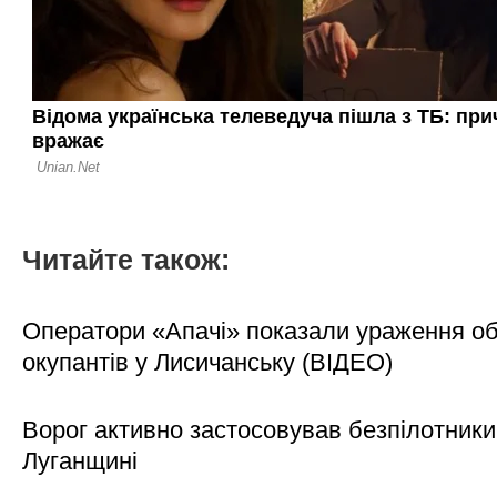
Читайте також:
Оператори «Апачі» показали ураження об'
окупантів у Лисичанську (ВІДЕО)
Ворог активно застосовував безпілотники
Луганщині