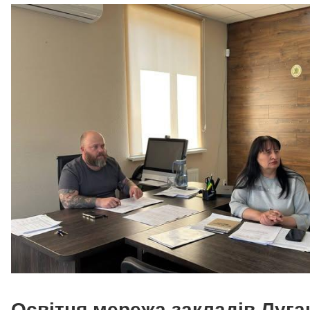
Освітня мережа закладів Луг