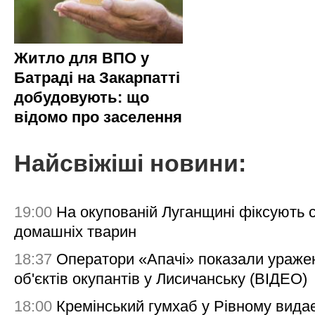
Житло для ВПО у
Батраді на Закарпатті
добудовують: що
відомо про заселення
Найсвіжіші новини:
19:00
На окупованій Луганщині фіксують с
домашніх тварин
18:37
Оператори «Апачі» показали ураже
об'єктів окупантів у Лисичанську (ВІДЕО)
18:00
Кремінський гумхаб у Рівному вида