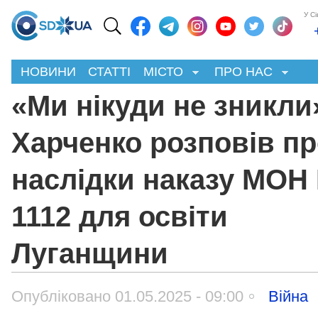
У С
НОВИНИ
СТАТТІ
МІСТО
ПРО НАС
«Ми нікуди не зникли
Харченко розповів п
наслідки наказу МОН
1112 для освіти
Луганщини
Опубліковано 01.05.2025 - 09:00
Війна