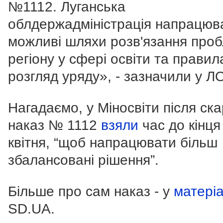
№1112. Луганська
облдержадміністрація напрацюв
можливі шляхи розв'язання про
регіону у сфері освіти та правил
розгляд уряду», - зазначили у Л
Нагадаємо, у Міносвіти після ска
наказ № 1112
взяли
час до кінця
квітня, “щоб напрацювати більш
збалансовані рішення”.
Більше про сам наказ - у
матеріа
SD.UA.