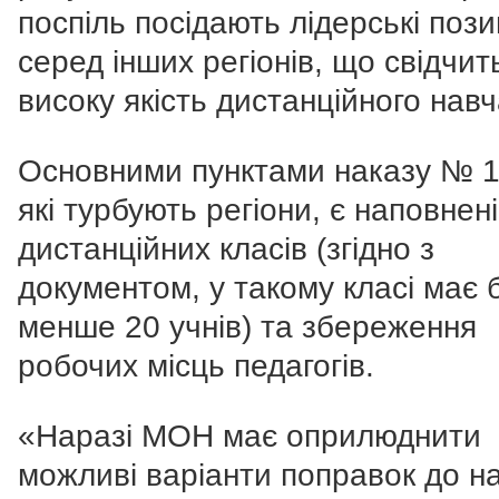
поспіль посідають лідерські пози
серед інших регіонів, що свідчит
високу якість дистанційного навч
Основними пунктами наказу № 1
які турбують регіони, є наповнен
дистанційних класів (згідно з
документом, у такому класі має 
менше 20 учнів) та збереження
робочих місць педагогів.
«Наразі МОН має оприлюднити
можливі варіанти поправок до н