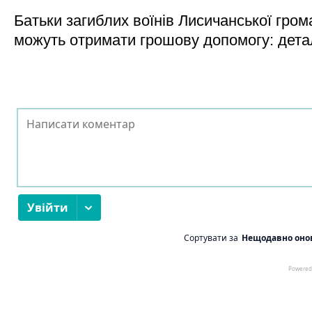
Батьки загиблих воїнів Лисичанської гром
можуть отримати грошову допомогу: дета