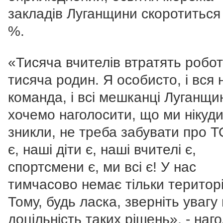
закладів Луганщини скоротиться
%.
«Тисяча вчителів втратять робот
тисяча родин. Я особисто, і вся
команда, і всі мешканці Луганщи
хочемо наголосити, що ми нікуди
зникли, не треба забувати про Т
є, наші діти є, наші вчителі є,
спортсмени є, ми всі є! У нас
тимчасово немає тільки територі
Тому, будь ласка, зверніть увагу
доцільність таких рішень», - наг