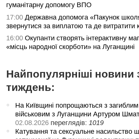
гуманітарну допомогу ВПО
17:00
Державна допомога «Пакунок школя
звернутися за виплатою та де витратити
16:00
Окупанти створять інтерактивну ма
«місць народної скорботи» на Луганщині
Найпопулярніші новини 
тиждень:
На Київщині попрощаються з загиблим
військовим з Луганщини Артуром Шма
02.08.2026
переглядів:
1019
Катування та сексуальне насильство 