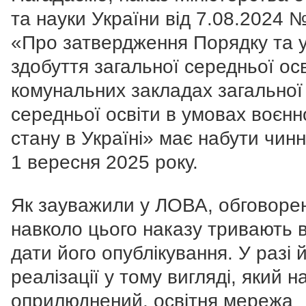
та науки України від 7.08.2024 
«Про затвердження Порядку та 
здобуття загальної середньої осв
комунальних закладах загальної
середньої освіти в умовах воєнн
стану в Україні» має набути чинн
1 вересня 2025 року.
Як зауважили у ЛОВА, обговоре
навколо цього наказу тривають в
дати його опублікування. У разі 
реалізації у тому вигляді, який н
оприлюднений, освітня мережа