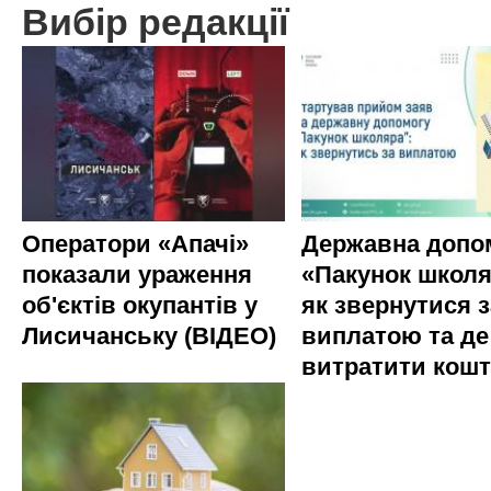
Вибір редакції
Оператори «Апачі»
Державна допо
показали ураження
«Пакунок школя
об'єктів окупантів у
як звернутися з
Лисичанську (ВІДЕО)
виплатою та де
витратити кош