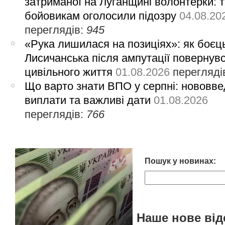
затриманої на Луганщині волонтерки: 
бойовикам оголосили підозру
04.08.20
переглядів:
945
«Рука лишилася на позиціях»: як боєць
Лисичанська після ампутації повернув
цивільного життя
01.08.2026
перегляді
Що варто знати ВПО у серпні: нововве
виплати та важливі дати
01.08.2026
переглядів:
766
Пошук у новинах:
Наше нове від