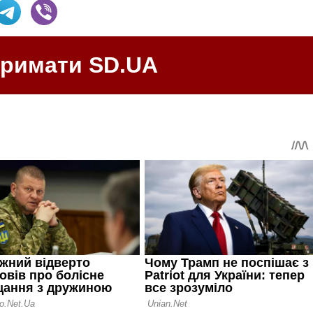
тримати SD.UA