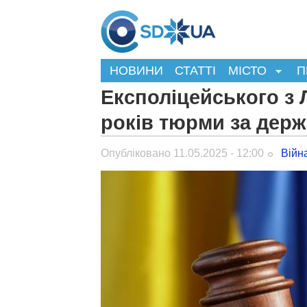
НОВИНИ
СТАТТІ
МІСТО
П
Експоліцейського з 
років тюрми за держ
Опубліковано 11.05.2025 - 12:00
Війн