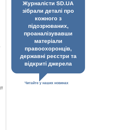
Журналісти SD.UA
зібрали деталі про
кожного з
підозрюваних,
проаналізувавши
матеріали
а
правоохоронців,
державні реєстри та
відкриті джерела
Читайте у наших новинах
кт