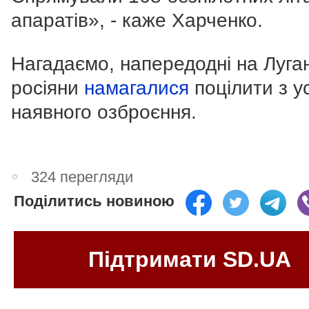
апаратів», - каже Харченко.
Нагадаємо, напередодні на Луга
росіяни
намагалися
поцілити з у
наявного озброєння.
324 перегляди
Поділитись новиною
Підтримати SD.UA