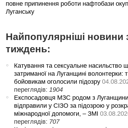
повне припинення роботи нафтобази окуп
Луганську
Найпопулярніші новини 
тиждень:
Катування та сексуальне насильство 
затриманої на Луганщині волонтерки: 
бойовикам оголосили підозру
04.08.20
переглядів:
1904
Експосадовця МЗС родом з Луганщин
відправили у СІЗО за підозрою у розкр
міжнародної допомоги, – ЗМІ
03.08.202
переглядів:
707