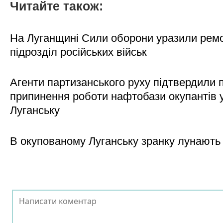
Читайте також:
На Луганщині Сили оборони уразили рем
підрозділ російських військ
Агенти партизанського руху підтвердили 
припинення роботи нафтобази окупантів 
Луганську
В окупованому Луганську зранку лунають