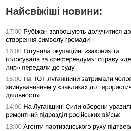
Найсвіжіші новини:
17:00
Рубіжан запрошують долучитися до
створення символу громади
16:00
Готувала окупаційні «закони» та
голосувала за «референдум»: справу «де
лнр» передали до суду
15:00
На ТОТ Луганщини затримали чолов
звинуваченням у «закликах до терористи
діяльності»
14:00
На Луганщині Сили оборони уразил
ремонтний підрозділ російських військ
13:00
Агенти партизанського руху підтве