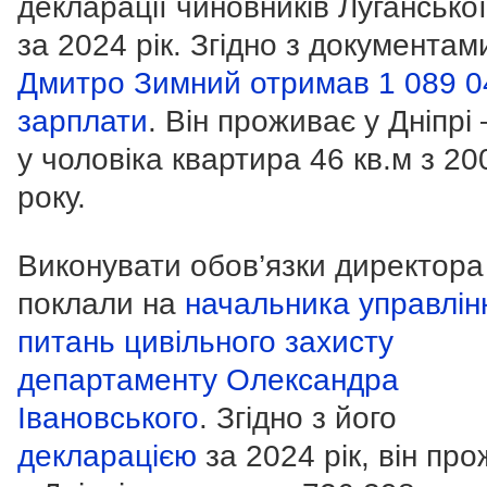
декларації чиновників Лугансько
за 2024 рік. Згідно з документам
Дмитро Зимний отримав 1 089 0
зарплати
. Він проживає у Дніпрі
у чоловіка квартира 46 кв.м з 20
року.
Виконувати обов’язки директора
поклали на
начальника управлін
питань цивільного захисту
департаменту Олександра
Івановського
. Згідно з його
декларацією
за 2024 рік, він пр