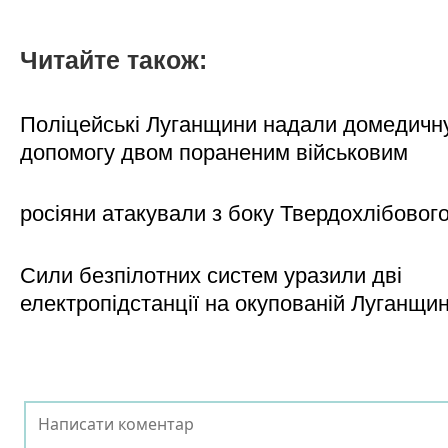
Читайте також:
Поліцейські Луганщини надали домедичн
допомогу двом пораненим військовим
росіяни атакували з боку Твердохлібовог
Сили безпілотних систем уразили дві
електропідстанції на окупованій Луганщи