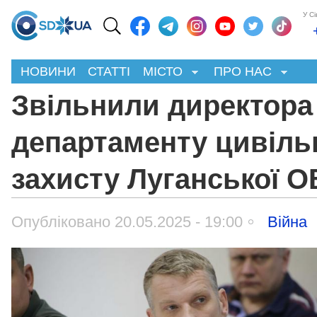
У С
НОВИНИ
СТАТТІ
МІСТО
ПРО НАС
Звільнили директора
департаменту цивіль
захисту Луганської 
Опубліковано 20.05.2025 - 19:00
Війна