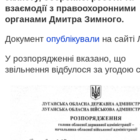
взаємодії з правоохоронними
органами Дмитра Зимного.
Документ
опублікували
на сайті
У розпорядженні вказано, що
звільнення відбулося за угодою с