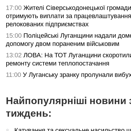
17:00
Жителі Сіверськодонецької громад
отримують виплати за працевлаштування
релокованих підприємствах
15:00
Поліцейські Луганщини надали дом
допомогу двом пораненим військовим
13:02
ЛОВА: На ТОТ Луганщини скоротил
ремонту системи теплопостачання
11:00
У Луганську зранку пролунали вибу
Найпопулярніші новини 
тиждень:
Катування та сексуальне насильство 