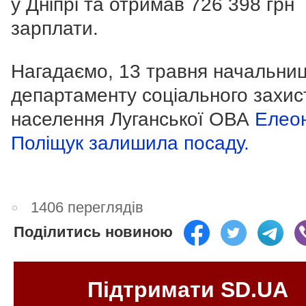
у Дніпрі та отримав 726 398 грн
зарплати.
Нагадаємо, 13 травня начальни
департаменту соціального захис
населення Луганської ОВА
Елео
Поліщук залишила посаду.
1406 переглядів
Поділитись новиною
Підтримати SD.UA