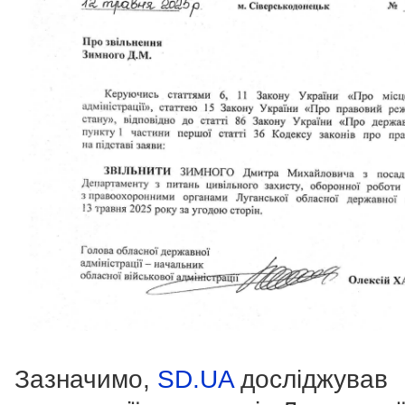
Зазначимо,
SD.UA
досліджував