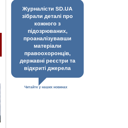
Журналісти SD.UA
зібрали деталі про
кожного з
підозрюваних,
проаналізувавши
матеріали
правоохоронців,
державні реєстри та
відкриті джерела
Читайте у наших новинах