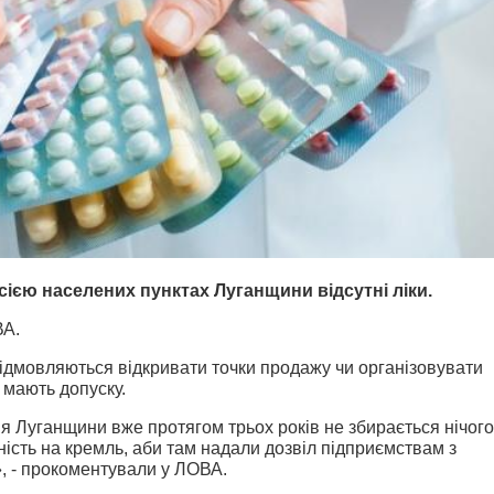
сією населених пунктах Луганщини відсутні ліки.
ВА.
ідмовляються відкривати точки продажу чи організовувати
 мають допуску.
я Луганщини вже протягом трьох років не збирається нічого
ість на кремль, аби там надали дозвіл підприємствам з
», - прокоментували у ЛОВА.