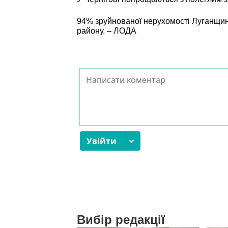
94% зруйнованої нерухомості Луганщин
району, – ЛОДА
Вибір редакції