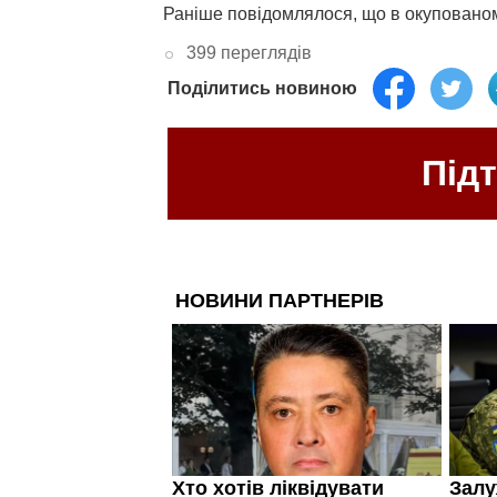
Раніше повідомлялося, що в окуповано
399 переглядів
Поділитись новиною
Під