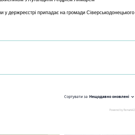
и у держреєстрі припадає на громади Сіверськодонецького