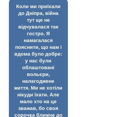
Коли ми приїхали
до Дніпра, війна
тут ще не
відчувалася так
гостро. Я
намагалася
пояснити, що нам і
вдома було добре:
у нас були
облаштовані
вольєри,
налагоджене
життя. Ми не хотіли
нікуди їхати. Але
мало хто на це
зважав, бо своя
сорочка ближче до