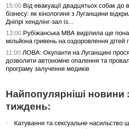
15:00
Від евакуації двадцятьох собак до 
бізнесу: як кінологиня з Луганщини відкри
Дніпрі хендлінг-зал із...
13:00
Рубіжанська МВА виділила ще пона
мільйона гривень на оздоровлення дітей 
11:00
ЛОВА: Окупанти на Луганщині прос
дозволити автономне опалення та пров
програму залучення медиків
Найпопулярніші новини 
тиждень:
Катування та сексуальне насильство 