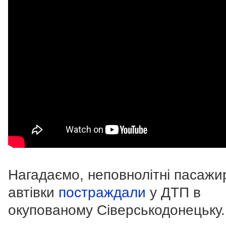
Нагадаємо, неповнолітні пасажи
автівки
постраждали
у ДТП в
окупованому Сіверськодонецьку.