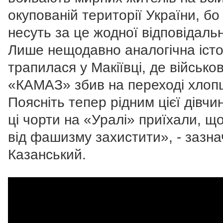
окупованій території України, бо
несуть за це жодної відповідальн
Лише нещодавно аналогічна істо
трапилася у Макіївці, де військо
«КАМАЗ» збив на переході хлоп
Поясніть тепер рідним цієї дівчи
ці чорти на «Уралі» приїхали, що
від фашизму захистити», - зазн
Казанський.