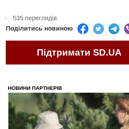
535 переглядів
Поділитись новиною
Підтримати SD.UA