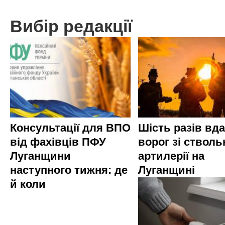
Вибір редакції
Консультації для ВПО
Шість разів вд
від фахівців ПФУ
ворог зі стволь
Луганщини
артилерії на
наступного тижня: де
Луганщині
й коли