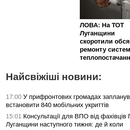
ЛОВА: На ТОТ
Луганщини
скоротили обся
ремонту систе
теплопостачан
Найсвіжіші новини:
17:00
У прифронтових громадах заплану
встановити 840 мобільних укриттів
15:01
Консультації для ВПО від фахівців
Луганщини наступного тижня: де й коли