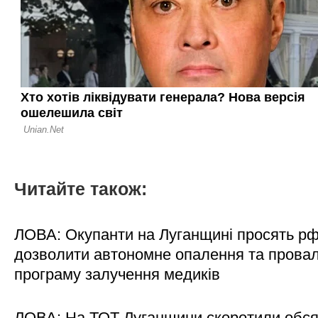
Читайте також:
ЛОВА: Окупанти на Луганщині просять р
дозволити автономне опалення та пров
програму залучення медиків
ЛОВА: На ТОТ Луганщини скоротили обся