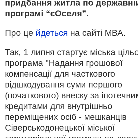
придбання житла по державні
програмі “єОселя”.
Про це
йдеться
на сайті МВА.
Так, 1 липня стартує міська ціль
програма "Надання грошової
компенсації для часткового
відшкодування суми першого
(початкового) внеску за іпотечни
кредитами для внутрішньо
переміщених осіб - мешканців
Сіверськодонецької міської