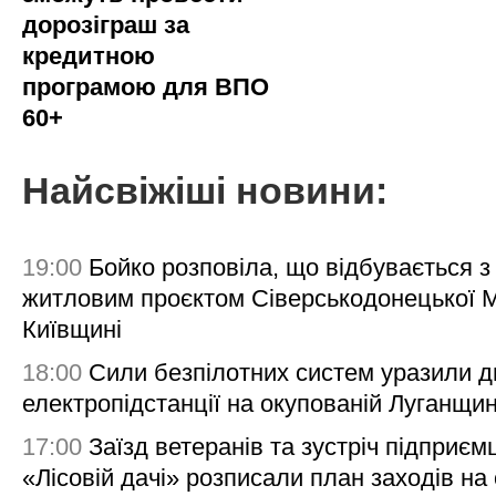
дорозіграш за
кредитною
програмою для ВПО
60+
Найсвіжіші новини:
19:00
Бойко розповіла, що відбувається з
житловим проєктом Сіверськодонецької 
Київщині
18:00
Сили безпілотних систем уразили д
електропідстанції на окупованій Луганщи
17:00
Заїзд ветеранів та зустріч підприємц
«Лісовій дачі» розписали план заходів на 