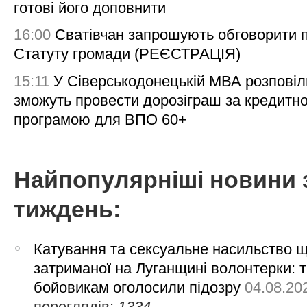
готові його доповнити
16:00
Сватівчан запрошують обговорити 
Статуту громади (РЕЄСТРАЦІЯ)
15:11
У Сіверськодонецькій МВА розповіл
зможуть провести дорозіграш за кредитн
програмою для ВПО 60+
Найпопулярніші новини 
тиждень:
Катування та сексуальне насильство 
затриманої на Луганщині волонтерки: 
бойовикам оголосили підозру
04.08.20
переглядів:
1334