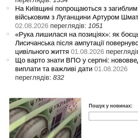
На Київщині попрощаються з загиблим
військовим з Луганщини Артуром Шма
02.08.2026
переглядів:
1051
«Рука лишилася на позиціях»: як боєць
Лисичанська після ампутації повернув
цивільного життя
01.08.2026
перегляді
Що варто знати ВПО у серпні: нововве
виплати та важливі дати
01.08.2026
переглядів:
832
Пошук у новинах: