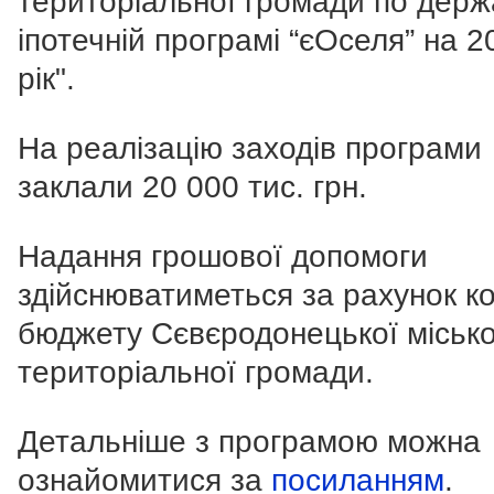
територіальної громади по держ
іпотечній програмі “єОселя” на 2
рік".
На реалізацію заходів програми
заклали 20 000 тис. грн.
Надання грошової допомоги
здійснюватиметься за рахунок к
бюджету Сєвєродонецької місько
територіальної громади.
Детальніше з програмою можна
ознайомитися за
посиланням
.