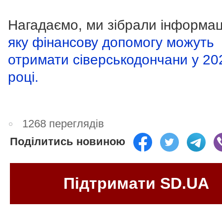
Нагадаємо, ми зібрали інформац
яку фінансову допомогу можуть
отримати сіверськодончани у 20
році.
1268 переглядів
Поділитись новиною
Підтримати SD.UA