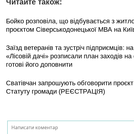
Читайте також:
Бойко розповіла, що відбувається з житл
проєктом Сіверськодонецької МВА на Киї
Заїзд ветеранів та зустріч підприємців: на
«Лісовій дачі» розписали план заходів на 
готові його доповнити
Сватівчан запрошують обговорити проєкт
Статуту громади (РЕЄСТРАЦІЯ)