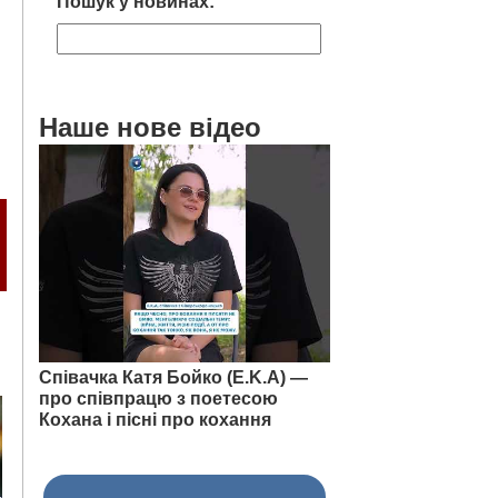
Пошук у новинах:
Наше нове відео
Співачка Катя Бойко (E.K.A) —
про співпрацю з поетесою
Кохана і пісні про кохання