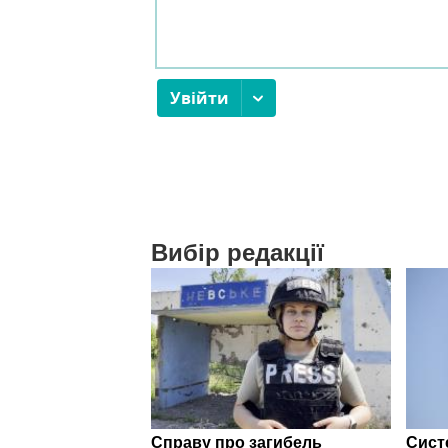
Вибір редакції
Справу про загибель
Сист