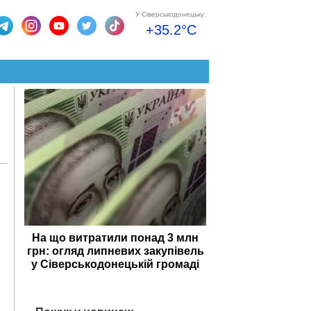
У Сіверськодонецьку:
+35.2°C
На що витратили понад 3 млн
грн: огляд липневих закупівель
у Сіверськодонецькій громаді