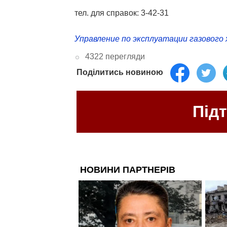
тел. для справок: 3-42-31
Управление по эксплуатации газового 
4322 перегляди
Поділитись новиною
Під