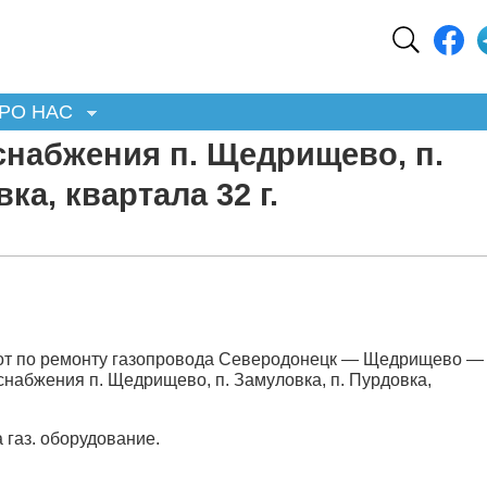
РО НАС
снабжения п. Щедрищево, п.
ка, квартала 32 г.
бот по ремонту газопровода Северодонецк — Щедрищево —
набжения п. Щедрищево, п. Замуловка, п. Пурдовка,
 газ. оборудование.