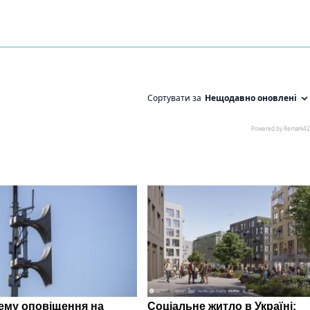
ему оповіщення на
Соціальне житло в Україні: