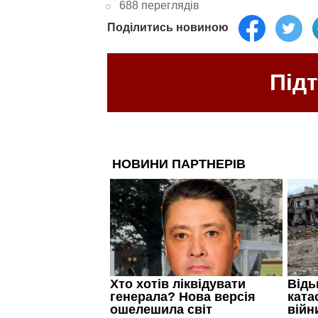
688 переглядів
Поділитись новиною
Під