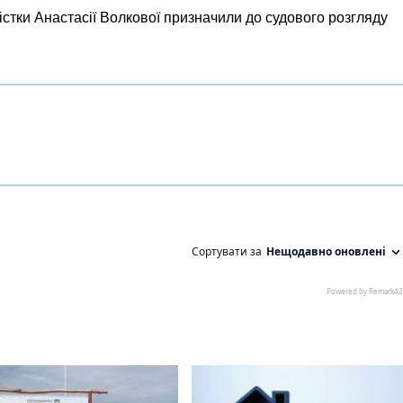
істки Анастасії Волкової призначили до судового розгляду