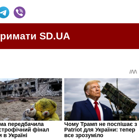
тримати SD.UA