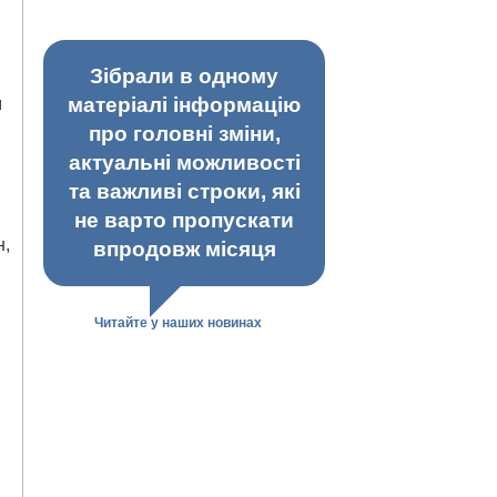
Зібрали в одному
матеріалі інформацію
м
про головні зміни,
актуальні можливості
та важливі строки, які
не варто пропускати
н,
впродовж місяця
Читайте у наших новинах