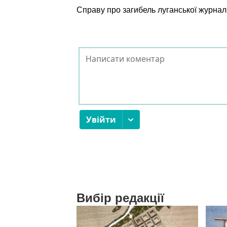
Справу про загибель луганської журнал
Вибір редакції