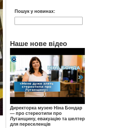
Пошук у новинах:
Наше нове відео
Директорка музею Ніна Бондар
— про стереотипи про
Луганщину, евакуацію та шелтер
для переселенців