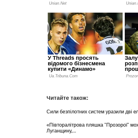
Читайте також:
Сили безпілотних систем уразили дві е
«Півторалітрова пляшка "Прозорої" мо
Луганщину,...