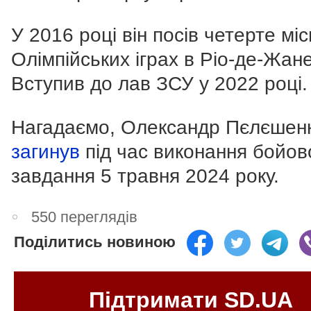
У 2016 році він посів четерте мі
Олімпійських іграх в Ріо-де-Жан
Вступив до лав ЗСУ у 2022 році.
Нагадаємо, Олександр Пєлєшен
загинув
під час виконання бойов
завдання 5 травня 2024 року.
550 переглядів
Поділитись новиною
Підтримати SD.UA