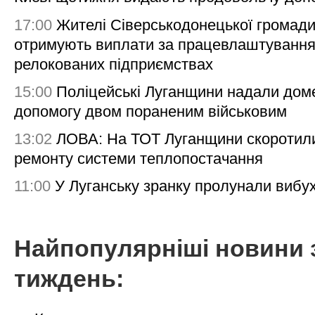
17:00
Жителі Сіверськодонецької громад
отримують виплати за працевлаштування
релокованих підприємствах
15:00
Поліцейські Луганщини надали дом
допомогу двом пораненим військовим
13:02
ЛОВА: На ТОТ Луганщини скоротил
ремонту системи теплопостачання
11:00
У Луганську зранку пролунали вибу
Найпопулярніші новини 
тиждень: