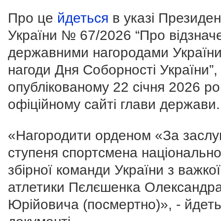
Про це
йдеться
в указі Президе
України № 67/2026 “Про відзнач
державними нагородами України
нагоди Дня Соборності України”,
опублікованому 22 січня 2026 ро
офіційному сайті глави держави.
«Нагородити орденом «За заслуг
ступеня спортсмена національно
збірної команди України з важкої
атлетики Пєлєшенка Олександр
Юрійовича (посмертно)», - йдеть