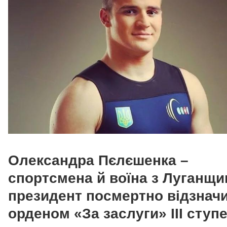
Олександра Пєлєшенка –
спортсмена й воїна з Луганщи
президент посмертно відзнач
орденом «За заслуги» III ступе