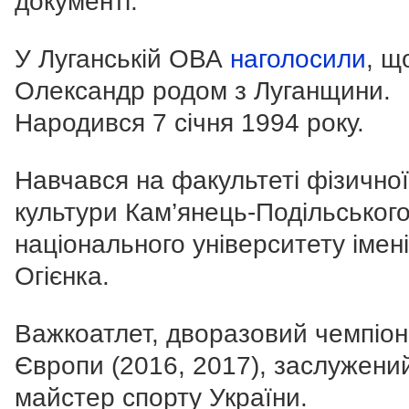
документі.
У Луганській ОВА
наголосили
, щ
Олександр родом з Луганщини.
Народився 7 січня 1994 року.
Навчався на факультеті фізичної
культури Кам’янець-Подільськог
національного університету імені
Огієнка.
Важкоатлет, дворазовий чемпіон
Європи (2016, 2017), заслужени
майстер спорту України.