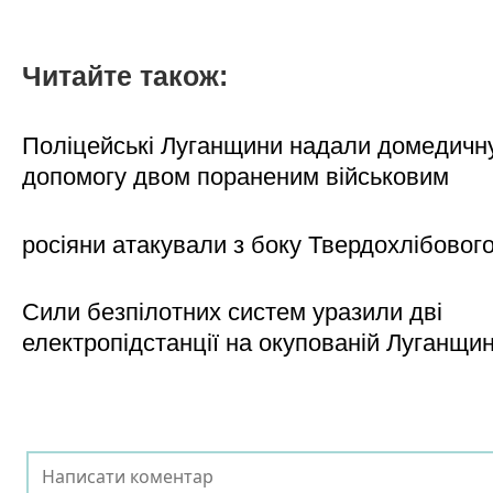
Читайте також:
Поліцейські Луганщини надали домедичн
допомогу двом пораненим військовим
росіяни атакували з боку Твердохлібовог
Сили безпілотних систем уразили дві
електропідстанції на окупованій Луганщи