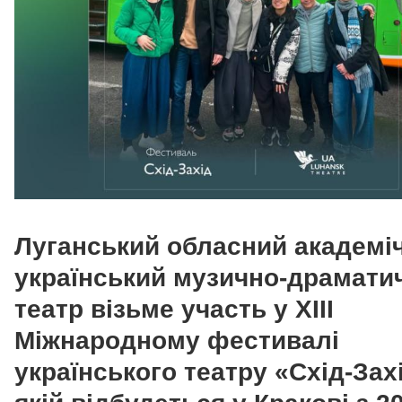
Луганський обласний академі
український музично-драмати
театр візьме участь у
XIII
Міжнародному фестивалі
українського театру «Схід-Зах