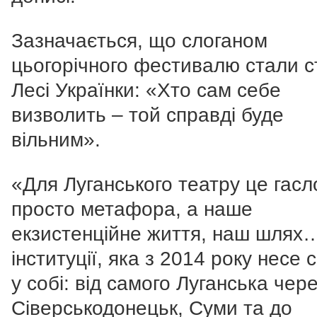
Зазначається, що слоганом
цьогорічного фестивалю стали с
Лесі Українки:
«Хто сам себе
визволить – той справді буде
вільним».
«
Для Луганського театру це гасл
просто метафора, а наше
екзистенційне життя, наш шля
інституції, яка з 2014 року несе с
у собі: від самого Луганська чер
Сіверськодонецьк, Суми та до