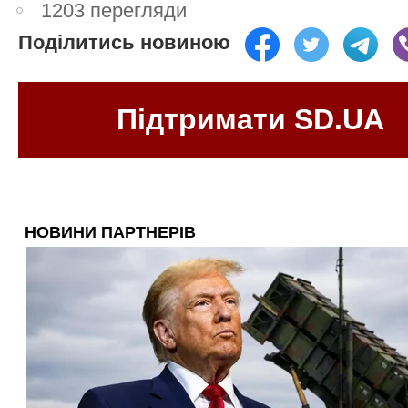
1203 перегляди
Поділитись новиною
Підтримати SD.UA