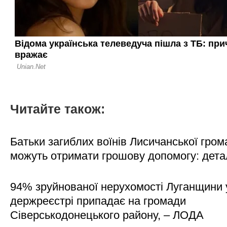
Читайте також:
Батьки загиблих воїнів Лисичанської гром
можуть отримати грошову допомогу: дета
94% зруйнованої нерухомості Луганщини 
держреєстрі припадає на громади
Сіверськодонецького району, – ЛОДА