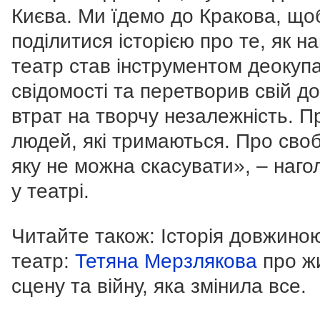
Києва.
Ми їдемо до Кракова, що
поділитися історією про те, як н
театр став інструментом деокупа
свідомості та перетворив свій до
втрат на творчу незалежність.
П
людей, які тримаються.
Про своб
яку не можна скасувати
», – наг
у театрі.
Читайте також: Історія довжино
театр:
Тетяна Мерзлякова
про ж
сцену та війну, яка змінила все.