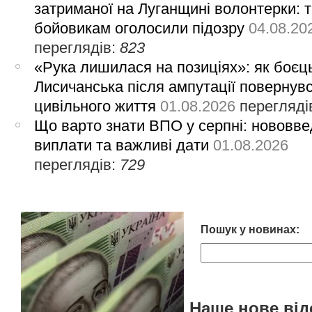
затриманої на Луганщині волонтерки: 
бойовикам оголосили підозру
04.08.20
переглядів:
823
«Рука лишилася на позиціях»: як боєць
Лисичанська після ампутації повернув
цивільного життя
01.08.2026
перегляді
Що варто знати ВПО у серпні: нововве
виплати та важливі дати
01.08.2026
переглядів:
729
Пошук у новинах:
Наше нове від