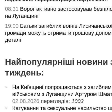
08:31
Ворог активно застосовував безпіл
на Луганщині
19:00
Батьки загиблих воїнів Лисичансько
громади можуть отримати грошову допом
деталі
Найпопулярніші новини 
тиждень:
На Київщині попрощаються з загиблим
військовим з Луганщини Артуром Шма
02.08.2026
переглядів:
1003
Катування та сексуальне насильство 