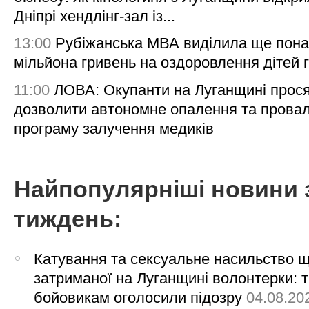
Дніпрі хендлінг-зал із...
13:00
Рубіжанська МВА виділила ще пона
мільйона гривень на оздоровлення дітей 
11:00
ЛОВА: Окупанти на Луганщині прос
дозволити автономне опалення та пров
програму залучення медиків
Найпопулярніші новини 
тиждень:
Катування та сексуальне насильство 
затриманої на Луганщині волонтерки: 
бойовикам оголосили підозру
04.08.20