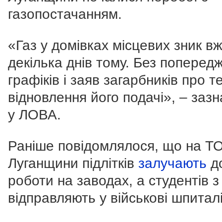
газопостачанням.
«
Газ у домівках місцевих зник в
декілька днів тому. Без поперед
графіків і заяв загарбників про т
відновлення його подачі
», – заз
у ЛОВА.
Раніше повідомлялося, що на Т
Луганщини підлітків
залучають
д
роботи на заводах, а студентів 
відправляють у військові шпиталі