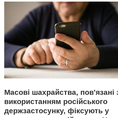
Масові шахрайства, пов'язані 
використанням російського
держзастосунку, фіксують у