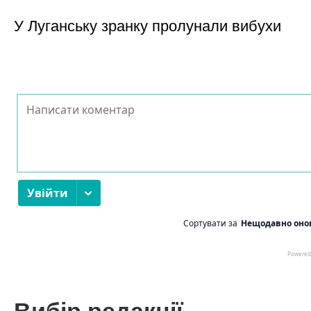
У Луганську зранку пролунали вибухи