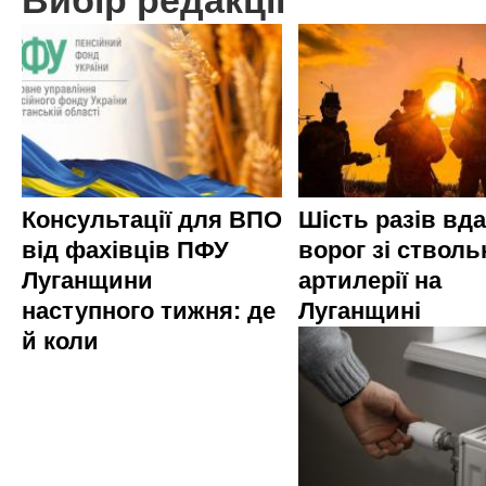
Вибір редакції
Консультації для ВПО
Шість разів вд
від фахівців ПФУ
ворог зі стволь
Луганщини
артилерії на
наступного тижня: де
Луганщині
й коли