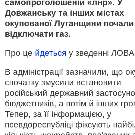
самопроголошеній «лнр». У
Довжанську та інших містах
окупованої Луганщини почали
відключати газ.
Про це
йдеться
у зведенні ЛОВА
В адміністрації зазначили, що о
спочатку змусили встановити
російський державний застосунок
бюджетників, а потім й інших гр
Тепер, за її інформацією, у
псевдореспубліці фіксують найб